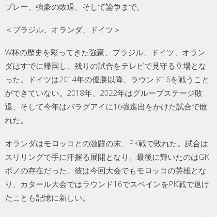
プレー、強豪の敗退、そして論争まで。
＜ブラジル、オランダ、ドイツ＞
W杯の歴史を彩ってきた強豪、ブラジル、ドイツ、オラン
ダはすでに帰国し、残りの試合をテレビで見守る立場とな
った。ドイツは2014年の優勝以降、ラウンド16を戦うこと
ができていない。2018年、2022年はグループステージ敗
退、そして今年はパラグアイに16強進出をかけた試合で敗
れた。
オランダはモロッコとの激闘の末、PK戦で敗れた。試合は
スリリングで手に汗握る展開となり、最後に輝いたのはGK
ボノの存在だった。彼は今回大会でもモロッコの英雄とな
り、カタール大会ではラウンド16でスペインをPK戦で退け
たことも記憶に新しい。