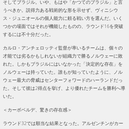
そしてブラジル。いや、もはや「かつてのブラジル」と言
うべきか。説得力ある戦術的な形を示せず、ヴィニシウ
ス・ジュニオールの個人能力に頼る戦い方を選んだ。いく
つかの場面ではそれが機能したものの、ラウンド16を突破
するには不十分だった。
カルロ・アンチェロッティ監督が率いるチームは、個々の
才能では劣るかもしれないが組織力で勝るノルウェーに敗
れた。しかもブラジルにはいなかった「決定的な存在」を
ノルウェーは持っていた。誰もが知っていたように、ノル
ウェー最大の脅威はセンターフォワードのハーランドだっ
た。そして彼は2得点を挙げ、より優れたチームを勝利へ導
いた。
＜カーボベルデ、驚きの存在感＞
ラウンド32では順当な結果となった。アルゼンチンがカー