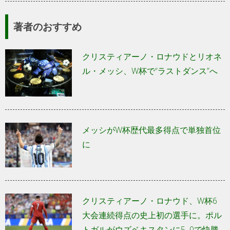
著者のおすすめ
クリスティアーノ・ロナウドとリオネ
ル・メッシ、W杯で“ラストダンス”へ
メッシがW杯歴代最多得点で単独首位
に
クリスティアーノ・ロナウド、W杯6
大会連続得点の史上初の選手に。ポル
トガルがウズベキスタンに5–0で快勝