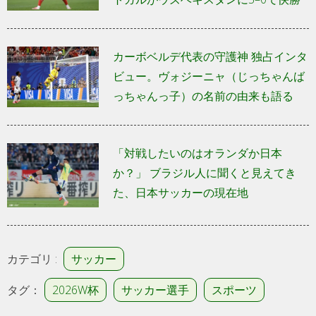
カーボベルデ代表の守護神 独占インタ
ビュー。ヴォジーニャ（じっちゃんば
っちゃんっ子）の名前の由来も語る
「対戦したいのはオランダか日本
か？」 ブラジル人に聞くと見えてき
た、日本サッカーの現在地
カテゴリ :
サッカー
タグ：
2026W杯
サッカー選手
スポーツ