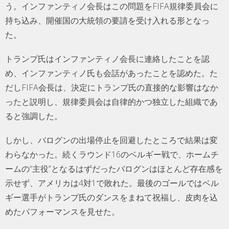
う。インファンティノ会長はこの問題をFIFA規律委員会に
持ち込み、開催国の大統領の要請を受け入れる形となっ
た。
トランプ氏はインファンティノ会長に連絡したことを認
め、インファンティノ氏も会話があったことを認めた。た
だしFIFA会長は、決定にトランプ氏の直接的な影響はなか
ったと説明し、規律委員会は自律的かつ独立した組織であ
ると強調した。
しかし、バログンの出場停止を回避したところで結果は変
わらなかった。続くラウンド16のベルギー戦で、ホームチ
ームの“主役”となるはずだったバログンはほとんど存在感を
示せず、アメリカは4対1で敗れた。最後のゴールではベル
ギー選手がトランプ氏のダンスをまねて祝福し、皮肉を込
めたパフォーマンスを見せた。