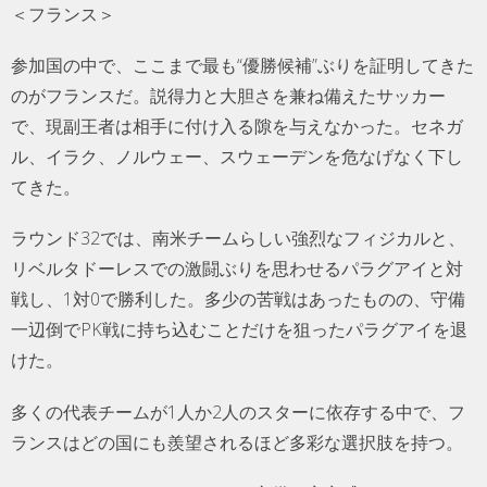
＜フランス＞
参加国の中で、ここまで最も“優勝候補”ぶりを証明してきた
のがフランスだ。説得力と大胆さを兼ね備えたサッカー
で、現副王者は相手に付け入る隙を与えなかった。セネガ
ル、イラク、ノルウェー、スウェーデンを危なげなく下し
てきた。
ラウンド32では、南米チームらしい強烈なフィジカルと、
リベルタドーレスでの激闘ぶりを思わせるパラグアイと対
戦し、1対0で勝利した。多少の苦戦はあったものの、守備
一辺倒でPK戦に持ち込むことだけを狙ったパラグアイを退
けた。
多くの代表チームが1人か2人のスターに依存する中で、フ
ランスはどの国にも羨望されるほど多彩な選択肢を持つ。