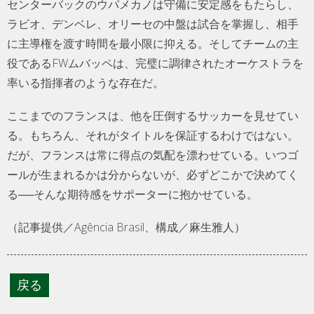
センターバックのウパメカノは守備に安定感をもたらし、
ラビオ、デンベレ、オリーセの中盤は試合を掌握し、相手
に主導権を渡す時間を最小限に抑える。そしてチームの主
役であるFWムバッペは、完璧に調律されたオーケストラを
率いる指揮者のような存在だ。
ここまでのフランスは、他を圧倒するサッカーを見せてい
る。もちろん、それがタイトルを保証するわけではない。
だが、フランスは常に得点の気配を漂わせている。いつゴ
ールが生まれるかは分からないが、必ずどこかで決めてく
る──そんな期待感をサポーターに抱かせている。
（記事提供／Agência Brasil、構成／麻生雅人）