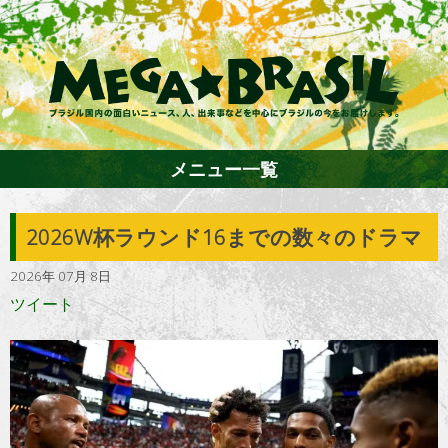
メニュー一覧
2026W杯ラウンド16までの数々のドラマ
ホーム
2026年 07月 8日
ツイート
ファション
エンターテイメント
グルメ