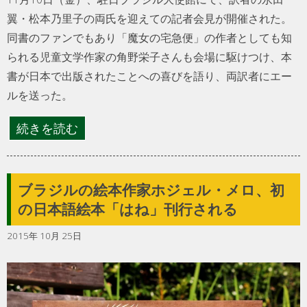
翼・松本乃里子の両氏を迎えての記者会見が開催された。
同書のファンでもあり「魔女の宅急便」の作者としても知
られる児童文学作家の角野栄子さんも会場に駆けつけ、本
書が日本で出版されたことへの喜びを語り、両訳者にエー
ルを送った。
続きを読む
ブラジルの絵本作家ホジェル・メロ、初
の日本語絵本「はね」刊行される
2015年 10月 25日