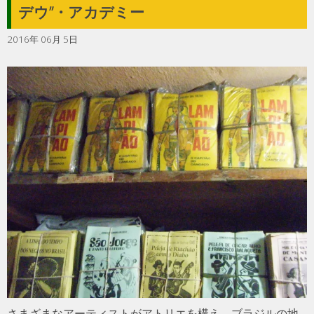
デウ”・アカデミー
2016年 06月 5日
さまざまなアーティストがアトリエを構え、ブラジルの地