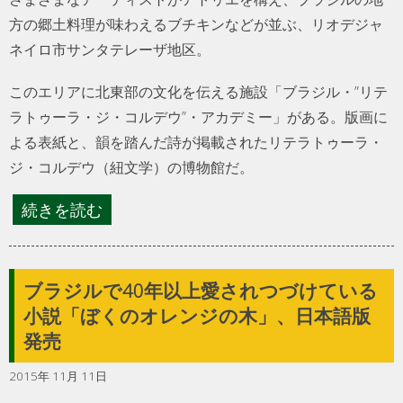
方の郷土料理が味わえるブチキンなどが並ぶ、リオデジャ
ネイロ市サンタテレーザ地区。
このエリアに北東部の文化を伝える施設「ブラジル・”リテ
ラトゥーラ・ジ・コルデウ”・アカデミー」がある。版画に
よる表紙と、韻を踏んだ詩が掲載されたリテラトゥーラ・
ジ・コルデウ（紐文学）の博物館だ。
続きを読む
ブラジルで40年以上愛されつづけている
小説「ぼくのオレンジの木」、日本語版
発売
2015年 11月 11日