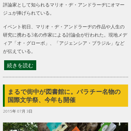
評論家として知られるマリオ・ヂ・アンドラーヂにオマー
ジュが捧げられている。
イベント初日、マリオ・ヂ・アンドラーヂの作品や人生の
研究に携わる3名の作家による討論会が行われた。現地メデ
ィア「オ・グローボ」、「アジェンシア・ブラジル」など
が伝えている。
続きを読む
まるで街中が図書館に。パラチー名物の
国際文学祭、今年も開催
2015年 07月 3日