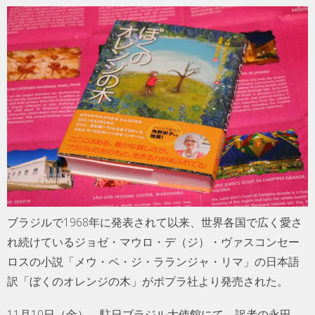
ブラジルで1968年に発表されて以来、世界各国で広く愛さ
れ続けているジョゼ・マウロ・デ（ジ）・ヴァスコンセー
ロスの小説「メウ・ペ・ジ・ラランジャ・リマ」の日本語
訳「ぼくのオレンジの木」がポプラ社より発売された。
11月10日（金）、駐日ブラジル大使館にて、訳者の永田