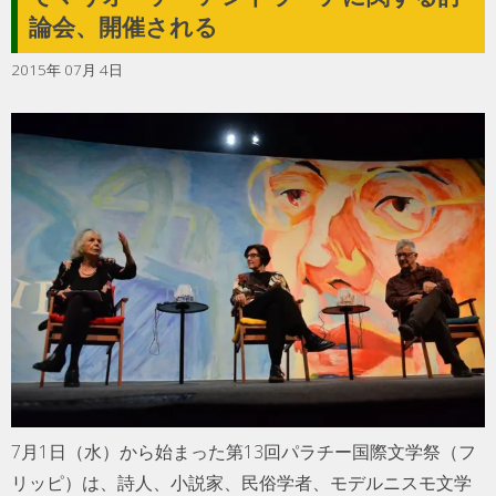
論会、開催される
2015年 07月 4日
7月1日（水）から始まった第13回パラチー国際文学祭（フ
リッピ）は、詩人、小説家、民俗学者、モデルニスモ文学