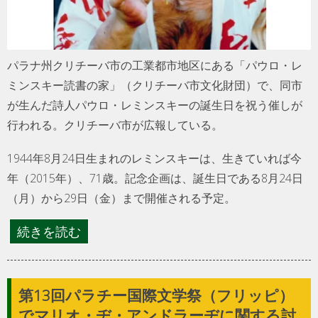
パラナ州クリチーバ市の工業都市地区にある「パウロ・レ
ミンスキー読書の家」（クリチーバ市文化財団）で、同市
が生んだ詩人パウロ・レミンスキーの誕生日を祝う催しが
行われる。クリチーバ市が広報している。
1944年8月24日生まれのレミンスキーは、生きていれば今
年（2015年）、71歳。記念企画は、誕生日である8月24日
（月）から29日（金）まで開催される予定。
続きを読む
第13回パラチー国際文学祭（フリッピ）
でマリオ・ヂ・アンドラーヂに関する討