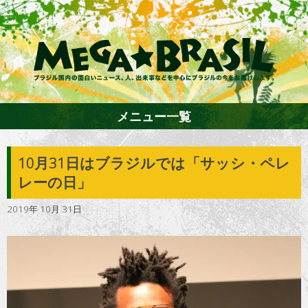
メニュー一覧
10月31日はブラジルでは「サッシ・ペレ
ホーム
レーの日」
2019年 10月 31日
ファション
エンターテイメント
グルメ