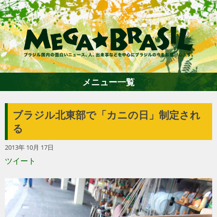
メニュー一覧
ブラジル北東部で「カニの日」制定され
ホーム
る
2013年 10月 17日
ファション
ツイート
エンターテイメント
グルメ