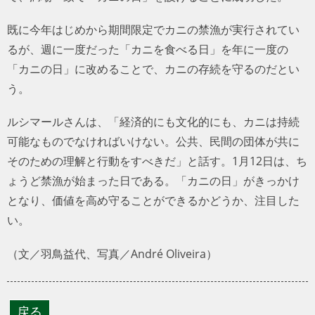
既に今年はじめから期間限定でカニの禁漁が実行されてい
るが、週に一度だった「カニを食べる日」を年に一度の
「カニの日」に改めることで、カニの存続を守るのだとい
う。
ルシマールさんは、「経済的にも文化的にも、カニは持続
可能なものでなければいけない。公共、民間の団体が共に
そのための理解と行動をすべきだ」と話す。1月12日は、ち
ょうど禁漁が始まった日である。「カニの日」がきっかけ
となり、価値を高め守ることができるかどうか、注目した
い。
（文／羽鳥益代、写真／André Oliveira）