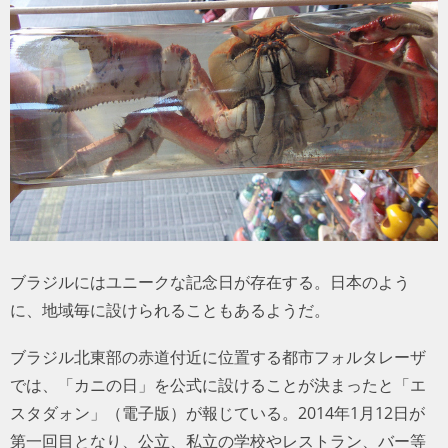
トラベル
サッカー
PEOPLE
ビジネス
コラム
ブラジルにはユニークな記念日が存在する。日本のよう
に、地域毎に設けられることもあるようだ。
ブラジル北東部の赤道付近に位置する都市フォルタレーザ
では、「カニの日」を公式に設けることが決まったと「エ
スタダォン」（電子版）が報じている。2014年1月12日が
第一回目となり、公立、私立の学校やレストラン、バー等