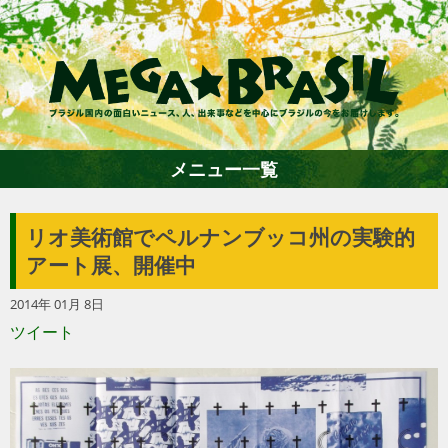
メニュー一覧
リオ美術館でペルナンブッコ州の実験的
ホーム
アート展、開催中
2014年 01月 8日
ファション
ツイート
エンターテイメント
グルメ