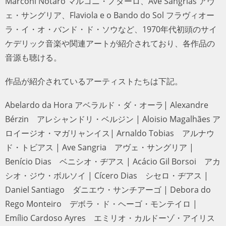
Marconi Notaro マルコニ・ノターロ、Ave Sangrias アヴ
ェ・サングリア、Flaviola e o Bando do Sol フラヴィオー
ラ・イ・オ・バンド・ド・ソウなど、1970年代初頭のサイ
ケデリック音楽や関連アートが紹介されており、各作品の
音源も聴ける。
作品が紹介されているアーティストたちは下記。
Abelardo da Hora アベラルド・ダ・オーラ| Alexandre
Bérzin アレシャンドリ・ベルジン | Aloisio Magalhães ア
ロイージオ・マガリャンイス| Arnaldo Tobias アルナウ
ド・トビアス | Ave Sangria アヴェ・サングリア | Benício
Dias ベニシオ・ヂアス | Acácio Gil Borsoi アカシオ・ジ
ウ・ボルソイ | Cícero Dias シセロ・ヂアス | Daniel
Santiago ダニエウ・サンチアーゴ | Debora do Rego
Monteiro デボラ・ド・ヘーゴ・モンテイロ | Emílio
Cardoso Ayres エミリオ・カルドーゾ・アイリス | Equipe