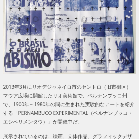
トラベル
サッカー
PEOPLE
ビジネス
コラム
2013年3月にリオデジャネイロ市のセントロ（旧市街区）
マウア広場に開館したリオ美術館で、ペルナンブッコ州
で、1900年～1980年の間に生まれた実験的なアートを紹介
する「PERNAMBUCO EXPERIMENTAL（ペルナンブッ
コ・エシペリメンタウ）」が開催中だ。
展示されているのは、絵画、立体作品、グラフィックデザ