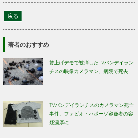
著者のおすすめ
賃上げデモで被弾したTVバンデイラン
チスの映像カメラマン、病院で死去
TVバンデイランチスのカメラマン死亡
事件、ファビオ・ハポーゾ容疑者の容
疑濃厚に