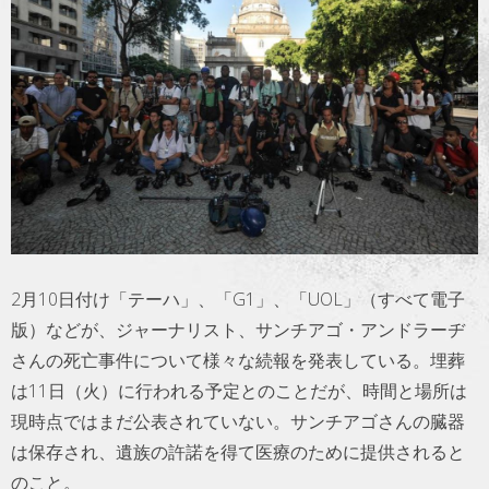
トラベル
サッカー
PEOPLE
ビジネス
コラム
2月10日付け「テーハ」、「G1」、「UOL」（すべて電子
版）などが、ジャーナリスト、サンチアゴ・アンドラーヂ
さんの死亡事件について様々な続報を発表している。埋葬
は11日（火）に行われる予定とのことだが、時間と場所は
現時点ではまだ公表されていない。サンチアゴさんの臓器
は保存され、遺族の許諾を得て医療のために提供されると
のこと。