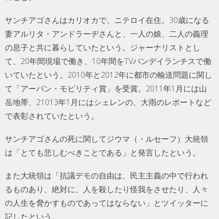
サンチアゴさんはカリオカで、ニテロイ在住。30歳になる
妻アルリタ・アンドラーヂさんと、一人の娘、二人の義理
の息子と共に暮らしていたという。ジャーナリストとし
て、20年間現場で働き、10年間をTVバンデイランチスで働
いていたという。2010年と2012年に都市の輸送問題に関し
て「アーバン・モビリティ賞」を受賞。2011年1月には山
岳地帯、21013年1月にはシェレンの、大雨のレポートなど
で表彰されていたという。
サンチアゴさんの死に関してジウマ（・ルセーフ）大統領
は「とても悲しむべきことである」と発言したという。
また大統領は「抗議デモの自由は、民主主義の中で行われ
るものあり、絶対に、人を殺したり怪我をさせたり、人々
の人生を脅かすものであってはならない」とツイッターに
記したという。