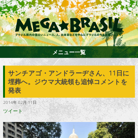
メニュー一覧
サンチアゴ・アンドラーヂさん、11日に
ホーム
埋葬へ。ジウマ大統領も追悼コメントを
発表
ファション
2014年 02月 11日
ツイート
エンターテイメント
グルメ