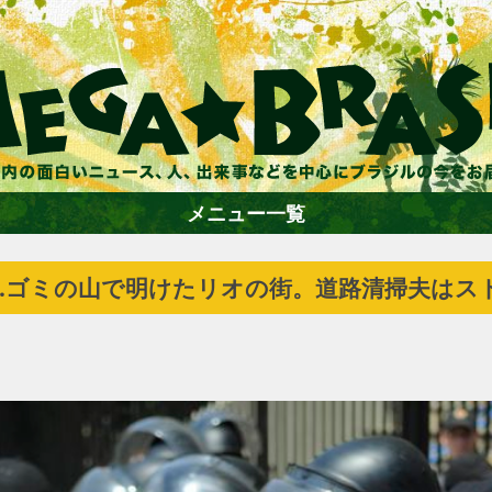
メニュー一覧
…ゴミの山で明けたリオの街。道路清掃夫はス
ホーム
ファション
エンターテイメント
グルメ