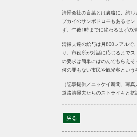
清掃会社の言葉とは裏腹に、約1
プカイのサンボドロモもあるセン
ず、午後1時までに終わるはずの
清掃夫達の給与は月800レアルで
り、市役所が対話に応じるまでス
の要求は簡単にはのんでもらえそ
何の罪もない市民や観光客という
（記事提供／ニッケイ新聞、写真／Tomaz 
道路清掃夫たちのストライキと抗