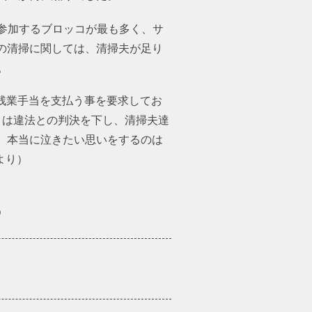
に参加するブロッコが最も多く、サ
の清掃に関しては、清掃夫が足り
。
は残業手当を支払う事を要求してお
トは違法との判決を下し、清掃夫達
、本当に泣きたい思いをするのは
より）
う