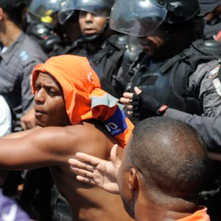
トラベル
サッカー
PEOPLE
ビジネス
コラム