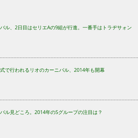
バル、2日目はセリエAの9組が行進。一番手はトラヂサォン
式で行われるリオのカーニバル、2014年も開幕
バル見どころ。2014年のSグループの注目は？