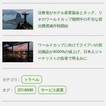
法務省がホテル産業協会とタッグ。リ
オのワールドカップ期間中の不当な宿
泊費撲滅作戦開始
ワールドカップに向けてクイアバの宿
泊施設が4000%の値上げ。日本人ジャ
ーナリストの告発で明るみに
カテゴリ :
トラベル
タグ：
2014W杯
サービス産業