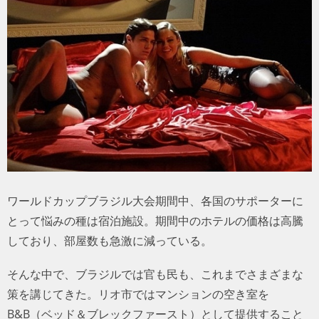
トラベル
サッカー
PEOPLE
ビジネス
コラム
ワールドカップブラジル大会期間中、各国のサポーターに
とって悩みの種は宿泊施設。期間中のホテルの価格は高騰
しており、部屋数も急激に減っている。
そんな中で、ブラジルでは官も民も、これまでさまざまな
策を講じてきた。リオ市ではマンションの空き室を
B&B（ベッド＆ブレックファースト）として提供すること