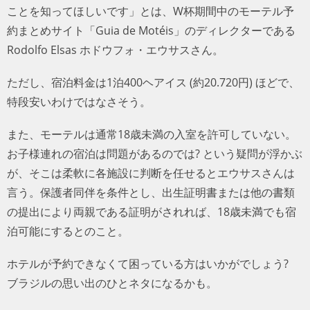
ことを知ってほしいです」とは、W杯期間中のモーテル予
約まとめサイト「Guia de Motéis」のディレクターである
Rodolfo Elsas ホドウフォ・エウサスさん。
ただし、宿泊料金は1泊400ヘアイス (約20.720円) ほどで、
特段安いわけではなさそう。
また、モーテルは通常18歳未満の入室を許可していない。
お子様連れの宿泊は問題があるのでは? という疑問が浮かぶ
が、そこは柔軟に各施設に判断を任せるとエウサスさんは
言う。保護者同伴を条件とし、出生証明書または他の書類
の提出により両親である証明がされれば、18歳未満でも宿
泊可能にするとのこと。
ホテルが予約できなくて困っている方はいかがでしょう?
ブラジルの思い出のひとネタになるかも。