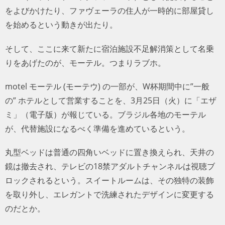
をよびかけたり、ファヴェーラの住人が一時的に部屋貸し
を始めるという動きが出たり。
そして、ここに来て新たに宿泊施設不足解消策として名乗
りをあげたのが、モーテル。つまりラブホ。
motel モーテル (モーテウ) の一部が、W杯期間中に”一般
の” ホテルとして営業することを、3月25日（火）に「エザ
ミ」（電子版）が報じている。ブラジル各地のモーテル
が、代替施設になるべく準備を進めているという。
丸型ベッドは普通の四角いベッドに置き換えられ、天井の
鏡は撤去され、テレビの18禁アダルトチャンネルは視聴ブ
ロックされるという。スイートルームは、その独特の装飾
を取り外し、エレガントで洗練されたデザインに変更する
のだとか。