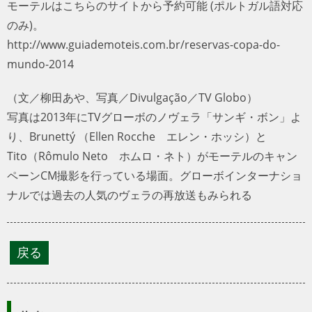
モーテルはこちらのサイトから予約可能 (ポルトガル語対応
のみ)。
http://www.guiademoteis.com.br/reservas-copa-do-
mundo-2014
（文／柳田あや、写真／Divulgação／TV Globo）
写真は2013年にTVグローボのノヴェラ「サンギ・ボン」よ
り、Brunettý （Ellen Rocche エレン・ホッシ）と
Tito（Rômulo Neto ホムロ・ネト）がモーテルのキャン
ペーンCM撮影を行っている場面。グローボインターナショ
ナルでは過去の人気のヴェラの再放送もみられる