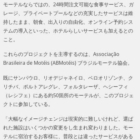
モーテルならではの、24時間注文可能な食事サービス、ガ
レージ、プライベートプールなどの充実したサービスは維
持したまま、朝食、出入りの自由化、オンライン予約シス
テムの導入といった、ホテルらしいサービスも加えるとの
こと。
これらのプロジェクトを主導するのは、Associação
Brasileira de Motéis (ABMotéis) ブラジルモーテル協会。
既にサンパウロ、リオデジャネイロ、ベロオリゾンチ、ク
リチバ、ポルトアレグレ、フォルタレーザ、ヘシーフィ
（レシフェ）にある約50箇所のモーテルが、このプロジェ
クトに参加している。
「大幅なイメージチェンジは現実的に難しいけれど、選ば
れた施設はいくつかの変更をし生まれ変わりました。モー
テルに宿泊するお客様に、普段とは違ったサービスがある