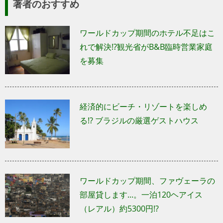
著者のおすすめ
ワールドカップ期間のホテル不足はこ
れで解決!?観光省がB&B臨時営業家庭
を募集
経済的にビーチ・リゾートを楽しめ
る!? ブラジルの厳選ゲストハウス
ワールドカップ期間、ファヴェーラの
部屋貸します...。一泊120ヘアイス
（レアル）約5300円!?