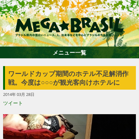
メニュー一覧
ワールドカップ期間のホテル不足解消作
ホーム
戦。今度は○○○が観光客向けホテルに
2014年 03月 28日
ファション
ツイート
エンターテイメント
グルメ