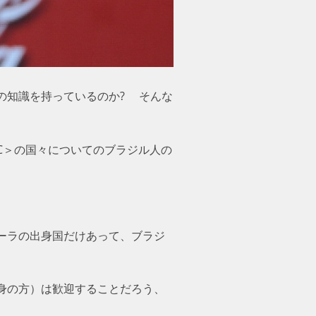
の知識を持っているのか? そんな
C＞の国々についてのブラジル人の
ーラの出身国だけあって、ブラジ
身の方）は歓迎することだろう、