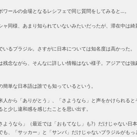
ボワールの会場となるレシフェで同じ質問をしてみると…。
シャ同様、あまり知られていないみたいだったが、滞在中は綺
でいるブラジル。さすがに日本については知名度は高かった。
は残念ながら、そんなに詳しい情報はない様子。アジアでは強
の簡単な日本語は誰でも知っているという。
米人から「ありがとう」、「さようなら」と声をかけられると
ると少し違和感を感じたことを思い出す。
さようなら」（最近では「おもてなし」も?）だけじゃない日
でも、「サッカー」と「サンバ」だけじゃないブラジルがもっ