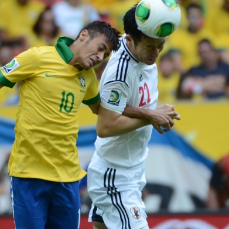
トラベル
サッカー
PEOPLE
ビジネス
コラム