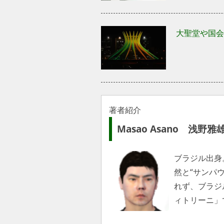
大聖堂や国会
著者紹介
Masao Asano 浅野雅
ブラジル出身
然と“サンパ
れず、ブラジ
ィトリーニ」