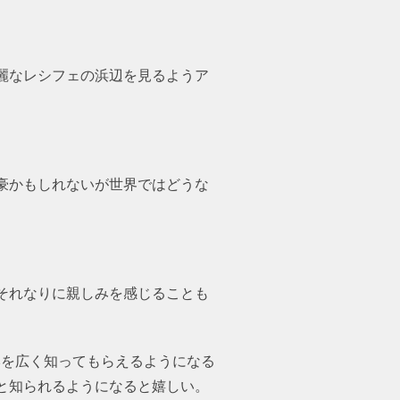
麗なレシフェの浜辺を見るようア
豪かもしれないが世界ではどうな
それなりに親しみを感じることも
本を広く知ってもらえるようになる
と知られるようになると嬉しい。