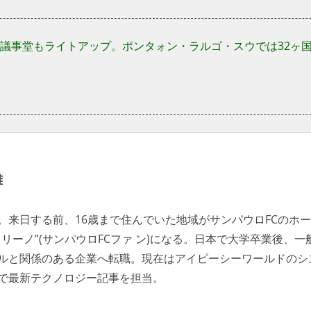
議事堂もライトアップ。ポンタォン・ラルゴ・スウでは32ヶ
雄
。来日する前、16歳まで住んでいた地域がサンパウロFCのホ
ウリーノ”(サンパウロFCファ ン)になる。日本で大学卒業後、
ルと関係のある企業へ転職。現在はアイピーシーワールドのシ
で最新テクノロジー記事を担当。