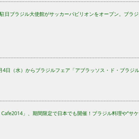
駐日ブラジル大使館がサッカーパビリオンをオープン。ブラジ
月4日（水）からブラジルフェア「アブラッソス・ド・ブラジ
.net Cafe2014」、期間限定で日本でも開催！ブラジル料理や“