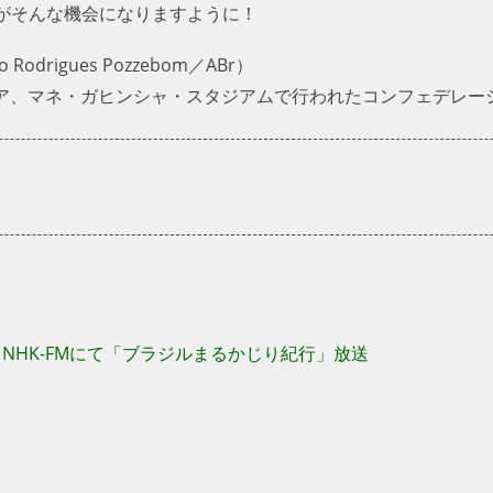
がそんな機会になりますように！
Rodrigues Pozzebom／ABr）
ジリア、マネ・ガヒンシャ・スタジアムで行われたコンフェデレ
）NHK-FMにて「ブラジルまるかじり紀行」放送