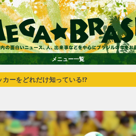
メニュー一覧
カーをどれだけ知っている!?
ホーム
ファション
エンターテイメント
グルメ