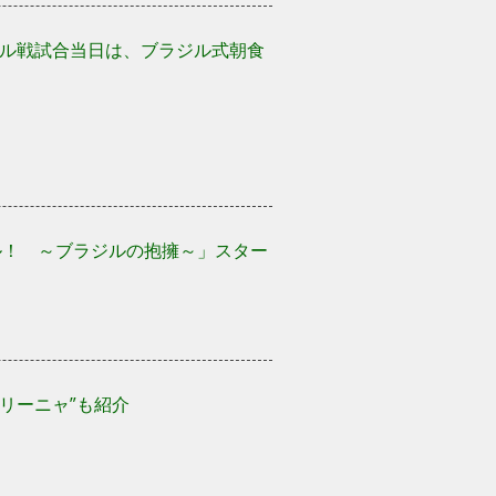
ル戦試合当日は、ブラジル式朝食
ル！ ～ブラジルの抱擁～」スター
サケリーニャ”も紹介