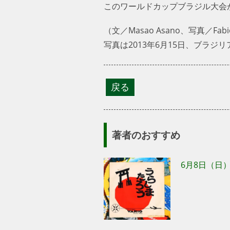
このワールドカップブラジル大会
（文／Masao Asano、写真／Fabio 
写真は2013年6月15日、ブラ
著者のおすすめ
6月8日（日