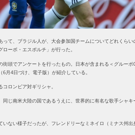
あって、ブラジル人が、大会参加国チームについてどれくらい
グローボ・エスポルチ」が行った。
の街頭でアンケートを行ったもの。日本が含まれる＜グルーポ
（6月4日づけ、電子版）が紹介している。
るコロンビア対ギリシャ。
、同じ南米大陸の国であるうえに、世界的に有名な歌手シャキ
ていない様子だったが、フレンドリーなミネイロ（ミナス州出