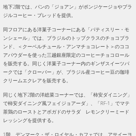
地下2階では、パンの「ジョアン」がポンジケージョやブラ
ジルコーヒー・ブレッドを提供。
同フロアにある洋菓子コーナーにある「パティスリー・モ
ンシェール」では、ブラジルのトップクラスのチョコブラ
ンド、＜クーベルチュール・アンマチョコレート＞のココ
アパウダーを使った三越銀座限定のコーヒーチョコロール
を販売する。同じく洋菓子コーナー内のギンザスイーツパ
ークでは「クローバー」が、ブラジル産コーヒー豆の珈琲
クリームエクレアを販売する。
同じく地下2階の洋総菜コーナーでは、「柿安ダイニング」
で柿安ダイニング風フェイジョアーダ」、「RF-1」でマテ
茶鶏のローストとアボガドのサラダ レモンクリーミード
レッシングを提供する。
1階、デンマーク・ザ・ロイヤル・カフェでは、アサイーヨ