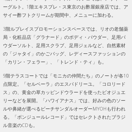
ーグルト。1階エキスプレ・ス東京のお酢屋銀座店では、ア
サイー酢フトクリームが期間中、メニューに加わる。
3階ルプレイスプロモーションスペースでは、リオの老舗薬
局・化粧品店「グラナード」のボディ・パウダー、足用パ
ウダーソルト、足用スクラブ、足用ジェルなど、自然素材
の「ジャタイ」のかごバッグ、レディースファッションの
「カリン・フェラー」、「トレンド・ティ」も。
9階テラスコートでは「モニカの仲間たち」のノートが各10
点限定。「セルベーラ」のエスパドリーユ。「コロリード
ス」の、黄金の草カッピンドウラードを使ったビオジュエ
リーなどを展開。「ハワイアナス」では、好みの色のソー
ルや鼻緒が選べるビーチサンダルオーダーMYOHも行われ
る。「ボンジュールレコード」ではセレクトされたブラジ
ル音楽のCDも。