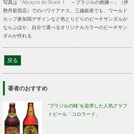
写真は「Abraços do Brasil ！ ～ブラジルの抱擁～」（伊
勢丹新宿店）でのハワイアナス。三越銀座でも、ワールド
カップ参加国デザインなど色とりどりのビーチサンダルが
ならぶほか、自分で選べるオリジナルカラーのビーチサン
ダルが作れる
著者のおすすめ
“ブラジルの味”を追求した人気クラフ
トビール「コロラード」