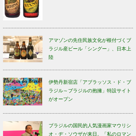
アマゾンの先住民族文化が根付づくブ
ラジル産ビール「シングー」、日本上
陸
伊勢丹新宿店「アブラッソス・ド・ブ
ラジル～ブラジルの抱擁」特設サイト
がオープン
ブラジルの国民的人気漫画家マウリシ
オ・ヂ・ソウザが来日。「私のロマン