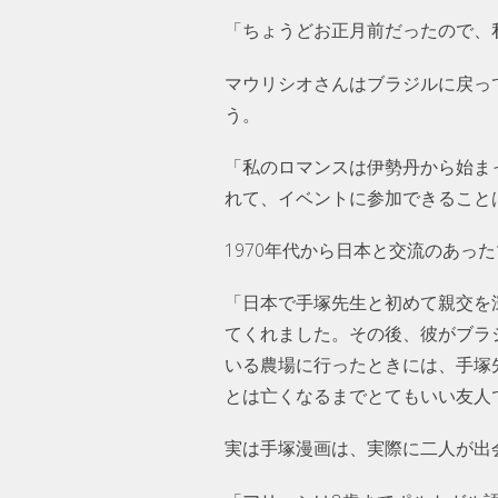
「ちょうどお正月前だったので、
マウリシオさんはブラジルに戻っ
う。
「私のロマンスは伊勢丹から始ま
れて、イベントに参加できること
1970年代から日本と交流のあっ
「日本で手塚先生と初めて親交を
てくれました。その後、彼がブラ
いる農場に行ったときには、手塚
とは亡くなるまでとてもいい友人
実は手塚漫画は、実際に二人が出