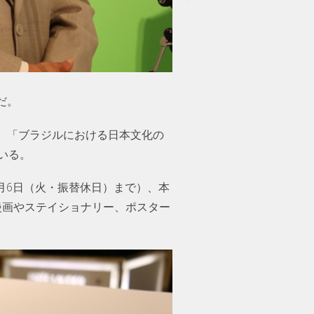
だ。
。「ブラジルにおける日本文化の
いる。
」（5月6日（火・振替休日）まで）、本
漫画やステイショナリー、ポスター