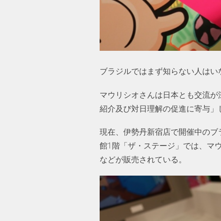
ブラジルではまず知らない人はい
マウリシオさんは日本とも交流が
紹介及び対日理解の促進に寄与」
現在、伊勢丹新宿店で開催中のブラジル
館1階「ザ・ステージ」では、マ
などが販売されている。