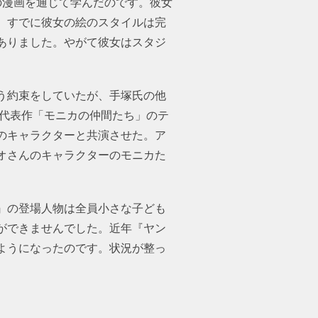
の漫画を通じて学んだのです。彼女
、すでに彼女の絵のスタイルは完
ありました。やがて彼女はスタジ
う約束をしていたが、手塚氏の他
の代表作「モニカの仲間たち」のテ
のキャラクターと共演させた。ア
オさんのキャラクターのモニカた
』の登場人物は全員小さな子ども
ができませんでした。近年『ヤン
ようになったのです。状況が整っ
。