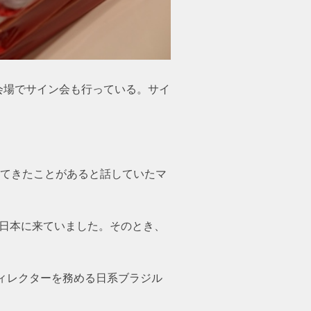
会場でサイン会も行っている。サイ
客としてきたことがあると話していたマ
で日本に来ていました。そのとき、
ィレクターを務める日系ブラジル