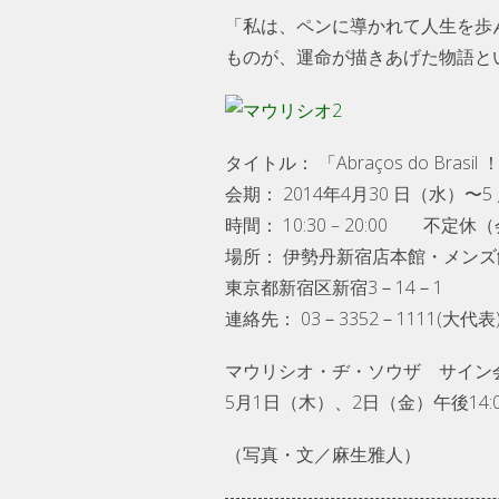
「私は、ペンに導かれて人生を歩
ものが、運命が描きあげた物語と
タイトル： 「Abraços do Bra
会期： 2014年4月30 日（水）〜
時間： 10:30 – 20:00 
場所： 伊勢丹新宿店本館・メンズ
東京都新宿区新宿3－14－1
連絡先： 03－3352－1111(大代表
マウリシオ・ヂ・ソウザ サイン
5月1日（木）、2日（金）午後14:00
（写真・文／麻生雅人）