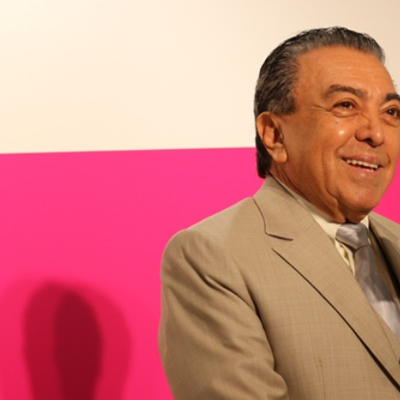
トラベル
サッカー
PEOPLE
ビジネス
コラム