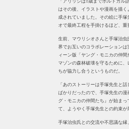
「アリッシは8歳までポルトガル
はその後、イラストや漫画を描く
成されていました。その絵に手塚
オで最終工程を手掛けるほど、重
生前、マウリシオさんと手塚治虫
界でお互いのコラボレーションは
ィーン版「ヤング・モニカの仲間
マゾンの森林破壊を守るために、
ちが協力し合うというものだ。
「あのストーリーは手塚先生と話
ばかりだったので、手塚先生の漫
グ・モニカの仲間たち』が始まっ
て、ようやく手塚先生との約束が
手塚治虫氏との交流や不思議な縁