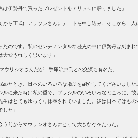
私は伊勢丹で買ったプレゼントをアリッシに贈りました」
てから正式にアリッシさんにデートを申し込み、そこから二人
ったのです。私のセンチメンタルな歴史の中に伊勢丹は刻まれ
は大変うれしく思います」
たマウリシオさんだが、手塚治虫氏との交流も有名だ。
深めたとき、日本のいろいろな場所を紹介してくださいました
ジルに来た時は私の番で、ブラジルのいろいろなところに、彼
先生はとてもゆっくり休養されていました。彼は日本ではもの
でした」
会う前からマウリシオさんにとって大きな存在だった。