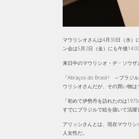
マウリシオさんは4月30日（水
ン会は5月2日（金）にも午後14:00
来日中のマウリシオ・ヂ・ソウザ
「Abraços do Brasil
ウリシオさんだが、その買い物は
「初めて伊勢丹を訪れたのは19
すでにブラジルで絵を描いて活躍
アリッシさんとは、現在マウリシ
人女性だ。