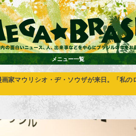
メニュー一覧
漫画家マウリシオ・ヂ・ソウザが来日。「私の
ホーム
ファション
エンターテイメント
グルメ