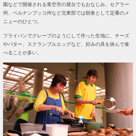
園などで開催される青空市の屋台でもおなじみ。セアラー
州、ペルナンブッコ州など北東部では朝食として定番のメ
ニューのひとつ。
フライパンでクレープのようにして作った生地に、チーズ
やバター、スクランブルエッグなど、好みの具を挟んで食
べることが多い。