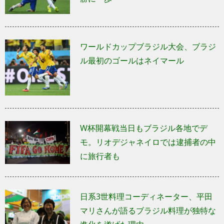
ワールドカップブラジル大会、ブラジ
ル最初のゴールはネイマール
W杯開幕戦当日もブラジル各地でデ
モ。リオデジャネイロでは逮捕者の中
に旅行者も
日系3世料理コーディネーター、平田
マリさんが語るブラジル料理が独特な