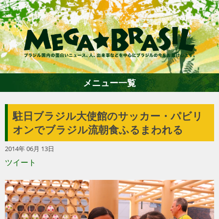
メニュー一覧
駐日ブラジル大使館のサッカー・パビリ
ホーム
オンでブラジル流朝食ふるまわれる
2014年 06月 13日
ファション
ツイート
エンターテイメント
グルメ