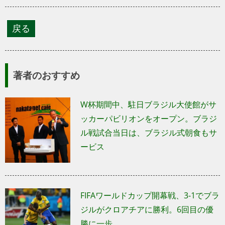
著者のおすすめ
W杯期間中、駐日ブラジル大使館がサ
ッカーパビリオンをオープン。ブラジ
ル戦試合当日は、ブラジル式朝食もサ
ービス
FIFAワールドカップ開幕戦、3-1でブラ
ジルがクロアチアに勝利。6回目の優
勝に一歩