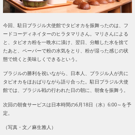
今回、駐日ブラジル大使館でタピオカを振舞ったのは、フ
ードコーディネイターのヒラタマリさん。マリさんによる
と、タピオカ粉を一晩水に漬け、翌日、分離した水を捨て
たあと、ペーパーで粉の水気をとり、粉が湿った感じの状
態で焼くと美味しくできるという。
ブラジルの勝利を祝いながら、日本人、ブラジル人が共に
タピオカをほおばりながら語り合った。駐日ブラジル大使
館では、ブラジル戦の行われた日の朝に、朝食を振舞う。
次回の朝食サービスは日本時間の6月18日（水）6:00～を予
定。
（写真・文／麻生雅人）