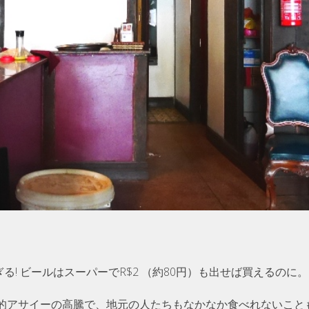
 高すぎる! ビールはスーパーでR$2 （約80円）も出せば買える
的アサイーの高騰で、地元の人たちもなかなか食べれないこと