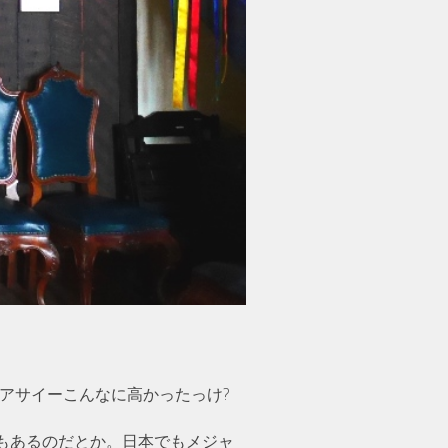
のに。アサイーこんなに高かったっけ?
もあるのだとか。日本でもメジャ