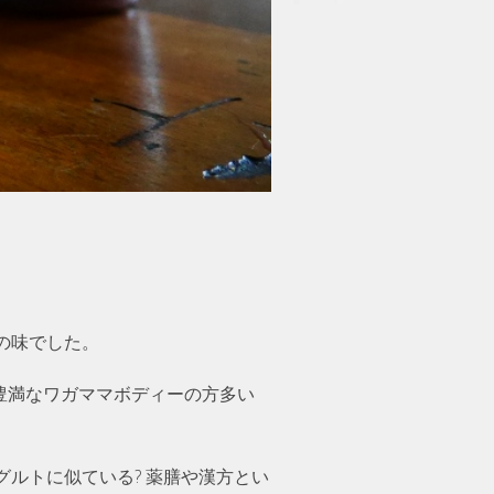
の味でした。
豊満なワガママボディーの方多い
ルトに似ている? 薬膳や漢方とい