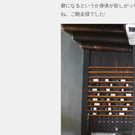
癖になるというか身体が欲しがっ
ね。ご馳走様でした!