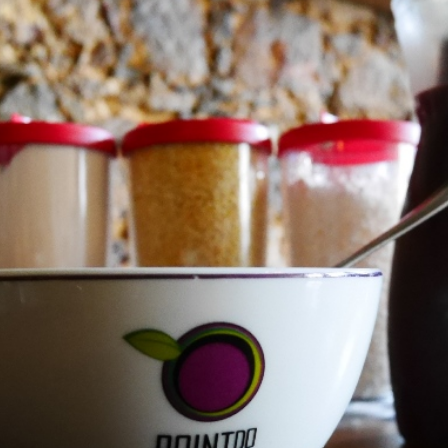
トラベル
サッカー
PEOPLE
ビジネス
コラム