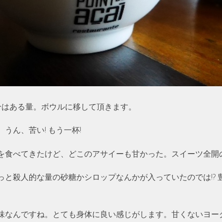
分はある量。ボウルに移して頂きます。
うん、苦い! もう一杯!
を食べてきたけど、どこのアサイーも甘かった。スイーツ全開
っと殺人的な量の砂糖かシロップなんかが入っていたのでは!? 
味なんですね。とても身体に良い感じがします。甘くないヨーグ