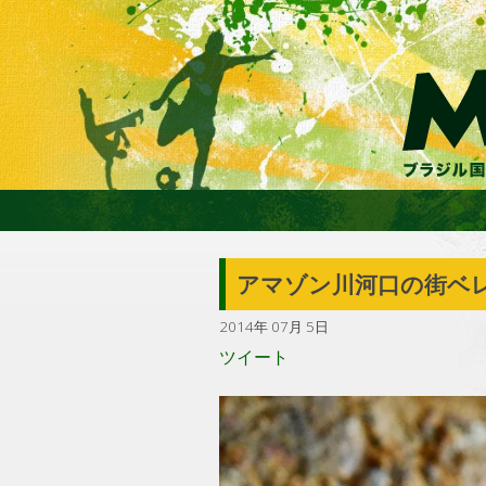
アマゾン川河口の街ベレ
2014年 07月 5日
ツイート