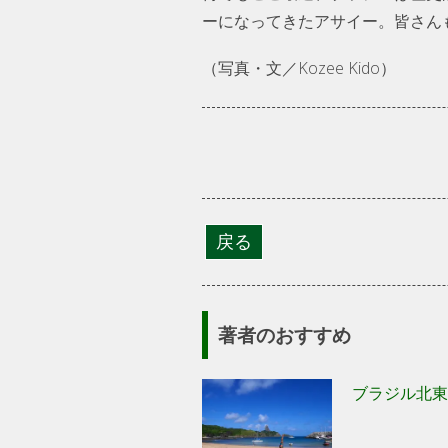
ーになってきたアサイー。皆さん
（写真・文／Kozee Kido）
著者のおすすめ
ブラジル北東