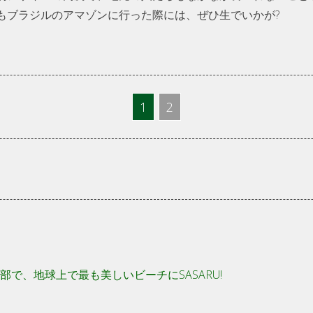
もブラジルのアマゾンに行った際には、ぜひ生でいかが?
1
2
部で、地球上で最も美しいビーチにSASARU!