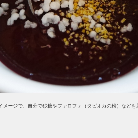
イメージで、自分で砂糖やファロファ（タピオカの粉）などを