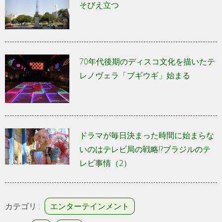
そびえ立つ
70年代後期のディスコ文化を描いたテ
レノヴェラ「ブギウギ」始まる
ドラマが毎日決まった時間に始まらな
いのはテレビ局の戦略!?ブラジルのテ
レビ事情（2）
カテゴリ :
エンターテインメント