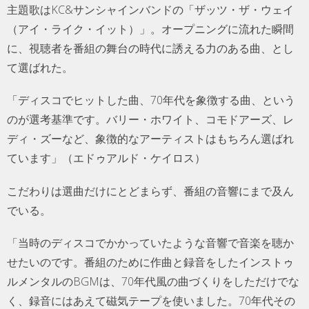
主題歌はKC&サンシャインバンドの「ザッツ・ザ・ウェイ
（アイ・ライク・イット）」。オープニングに流れた瞬間
に、視聴者を番組の舞台の時代に誘える力のある曲、とし
て選ばれた。
「ディスコでヒットした曲、70年代を象徴する曲、という
のが選考基準です。バリー・ホワイト、コモドアーズ、レ
ディ・ズーなど、象徴的なアーティストはもちろん選ばれ
ています」（エドゥアルド・ケイロス）
こだわりは選曲だけにとどまらず、番組の音響にまで及ん
でいる。
「当時のディスコでかかっていたような音響で音楽を聴か
せたいのです。番組のために作曲と録音をしたインストゥ
ルメンタルのBGMは、70年代風の曲づくりをしただけでな
く、録音にはあえて磁気テープを使いました。70年代その