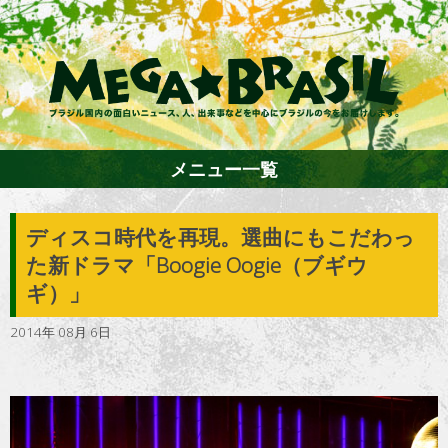
メニュー一覧
ディスコ時代を再現。選曲にもこだわっ
ホーム
た新ドラマ「Boogie Oogie（ブギウ
ギ）」
ファション
2014年 08月 6日
エンターテイメント
グルメ