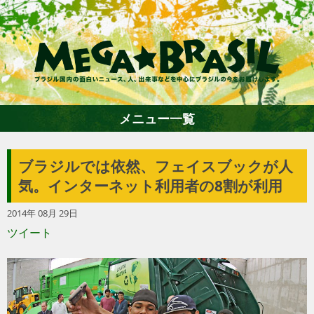
メニュー一覧
ブラジルでは依然、フェイスブックが人
ホーム
気。インターネット利用者の8割が利用
2014年 08月 29日
ファション
ツイート
エンターテイメント
グルメ