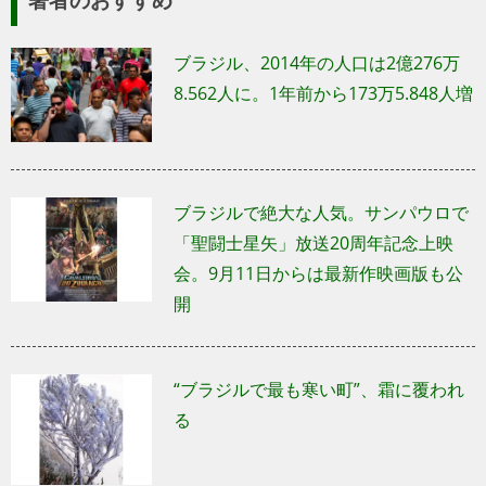
ブラジル、2014年の人口は2億276万
8.562人に。1年前から173万5.848人増
ブラジルで絶大な人気。サンパウロで
「聖闘士星矢」放送20周年記念上映
会。9月11日からは最新作映画版も公
開
“ブラジルで最も寒い町”、霜に覆われ
る