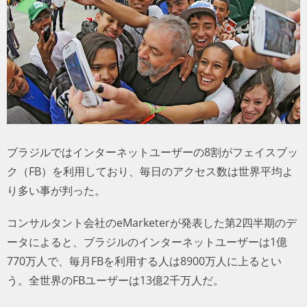
トラベル
サッカー
PEOPLE
ビジネス
ブラジルではインターネットユーザーの8割がフェイスブッ
コラム
ク（FB）を利用しており、毎日のアクセス数は世界平均よ
り多い事が判った。
コンサルタント会社のeMarketerが発表した第2四半期のデ
ータによると、ブラジルのインターネットユーザーは1億
770万人で、毎月FBを利用する人は8900万人に上るとい
う。全世界のFBユーザーは13億2千万人だ。