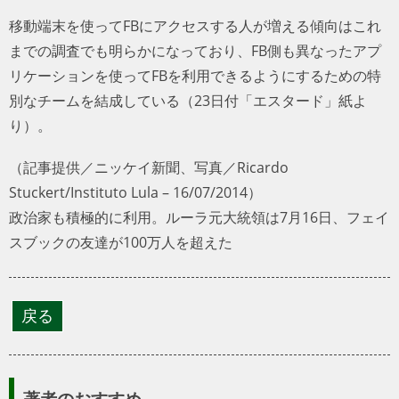
移動端末を使ってFBにアクセスする人が増える傾向はこれ
までの調査でも明らかになっており、FB側も異なったアプ
リケーションを使ってFBを利用できるようにするための特
別なチームを結成している（23日付「エスタード」紙よ
り）。
（記事提供／ニッケイ新聞、写真／Ricardo
Stuckert/Instituto Lula – 16/07/2014）
政治家も積極的に利用。ルーラ元大統領は7月16日、フェイ
スブックの友達が100万人を超えた
著者のおすすめ