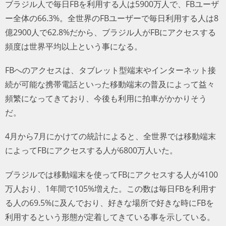
ブラジル人で毎日FBを利用する人は5900万人で、FBユーザ
ー全体の66.3%。全世界のFBユーザーで毎日利用する人は8
億2900人で62.8%だから、ブラジル人がFBにアクセスする
頻度は世界平均以上という事になる。
FBへのアクセスは、タブレット型端末やインターネット接
続が可能な携帯電話といった移動端末の普及によって益々
頻繁になってきており、今後も利用に拍車がかかりそう
だ。
4月から7月にかけての統計によると、全世界では移動端末
によってFBにアクセスする人が6800万人いた。
ブラジルでは移動端末を使ってFBにアクセスする人が4100
万人おり、1年間で105%増えた。この数は毎日FBを利用す
る人の69.5%に及んでおり、好きな場所で好きな時にFBを
利用するという形態が定着してきている事を示している。