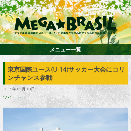
メニュー一覧
東京国際ユース(U-14)サッカー大会にコリ
ホーム
ンチャンス参戦!
2015年 05月 10日
ファション
ツイート
エンターテイメント
グルメ