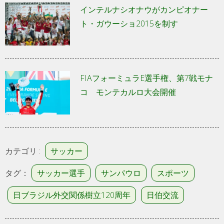
インテルナシオナウがカンピオナー
ト・ガウーショ2015を制す
FIAフォーミュラE選手権、第7戦モナ
コ モンテカルロ大会開催
カテゴリ :
サッカー
タグ：
サッカー選手
サンパウロ
スポーツ
日ブラジル外交関係樹立120周年
日伯交流