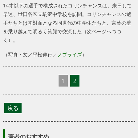
14才以下の選手で構成されたコリンチャンスは、来日して
早速、世田谷区立駒沢中学校を訪問。コリンチャンスの選
手たちとは初対面となる同世代の中学生たちと、言葉の壁
を乗り越えて明るく笑顔で交流した（次ページへつづ
く）。
（写真・文／平松伸行／
ノブライズ
）
1
2
著者のおすすめ