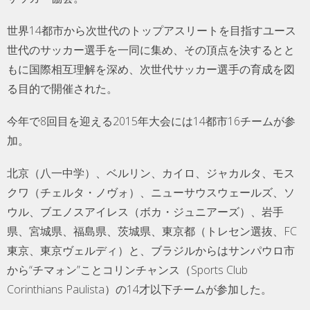
世界14都市から次世代のトップアスリートを目指すユース
世代のサッカー選手を一同に集め、その頂点を決するとと
もに国際相互理解を深め、次世代サッカー選手の育成を図
る目的で開催された。
今年で8回目を迎える2015年大会には14都市16チームが参
加。
北京（八一中学）、ベルリン、カイロ、ジャカルタ、モス
クワ（チェルタ・ノヴォ）、ニューサウスウェールズ、ソ
ウル、ブエノスアイレス（ボカ・ジュニアーズ）、岩手
県、宮城県、福島県、茨城県、東京都（トレセン選抜、FC
東京、東京ヴェルディ）と、ブラジルからはサンパウロ市
から“チマォン”ことコリンチャンス（Sports Club
Corinthians Paulista）の14才以下チームが参加した。