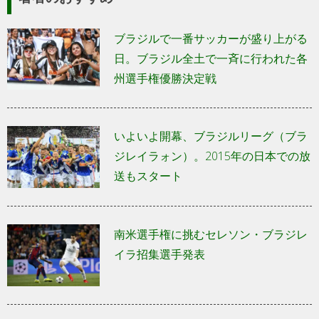
ブラジルで一番サッカーが盛り上がる
日。ブラジル全土で一斉に行われた各
州選手権優勝決定戦
いよいよ開幕、ブラジルリーグ（ブラ
ジレイラォン）。2015年の日本での放
送もスタート
南米選手権に挑むセレソン・ブラジレ
イラ招集選手発表