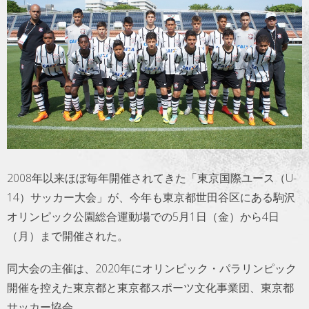
トラベル
サッカー
PEOPLE
ビジネス
コラム
2008年以来ほぼ毎年開催されてきた「東京国際ユース（U-
14）サッカー大会」が、今年も東京都世田谷区にある駒沢
オリンピック公園総合運動場での5月1日（金）から4日
（月）まで開催された。
同大会の主催は、2020年にオリンピック・パラリンピック
開催を控えた東京都と東京都スポーツ文化事業団、東京都
サッカー協会。