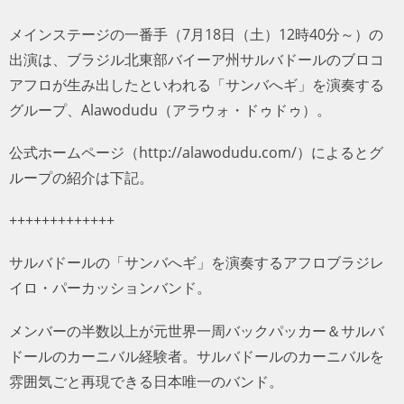
メインステージの一番手（7月18日（土）12時40分～）の
出演は、ブラジル北東部バイーア州サルバドールのブロコ
アフロが生み出したといわれる「サンバへギ」を演奏する
グループ、Alawodudu（アラウォ・ドゥドゥ）。
公式ホームページ（http://alawodudu.com/）によるとグ
ループの紹介は下記。
+++++++++++++
サルバドールの「サンバへギ」を演奏するアフロブラジレ
イロ・パーカッションバンド。
メンバーの半数以上が元世界一周バックパッカー＆サルバ
ドールのカーニバル経験者。サルバドールのカーニバルを
雰囲気ごと再現できる日本唯一のバンド。