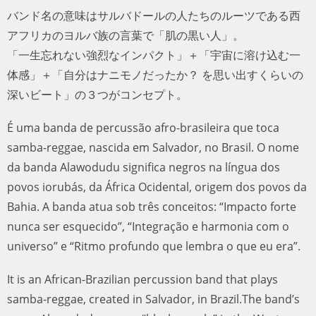
バンド名の意味はサルバドールの人たちのルーツである西
アフリカのヨルバ族の言葉で「肌の黒い人」。
「一生忘れない強烈なインパクト」＋「宇宙に溶け込む一
体感」＋「自分はナニモノだったか？ を思い出すくらいの
深いビート」の３つがコンセプト。
É uma banda de percussão afro-brasileira que toca
samba-reggae, nascida em Salvador, no Brasil. O nome
da banda Alawodudu significa negros na língua dos
povos iorubás, da África Ocidental, origem dos povos da
Bahia. A banda atua sob três conceitos: “Impacto forte
nunca ser esquecido”, “Integração e harmonia com o
universo” e “Ritmo profundo que lembra o que eu era”.
It is an African-Brazilian percussion band that plays
samba-reggae, created in Salvador, in Brazil.The band’s