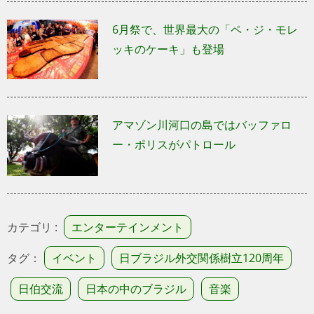
6月祭で、世界最大の「ペ・ジ・モレ
ッキのケーキ」も登場
アマゾン川河口の島ではバッファロ
ー・ポリスがパトロール
カテゴリ :
エンターテインメント
タグ：
イベント
日ブラジル外交関係樹立120周年
日伯交流
日本の中のブラジル
音楽