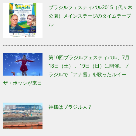
ブラジルフェスティバル2015（代々木
公園）メインステージのタイムテーブ
ル
第10回ブラジルフェスティバル、7月
18日（土） 、19日（日）に開催。ブ
ラジルで「アナ雪」を歌ったルイー
ザ・ポッシが来日
神様はブラジル人!?