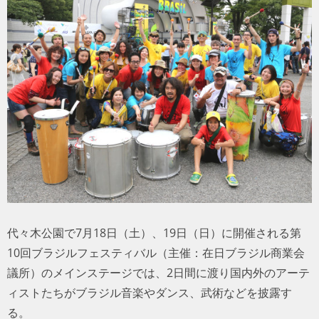
トラベル
サッカー
PEOPLE
ビジネス
コラム
代々木公園で7月18日（土）、19日（日）に開催される第
10回ブラジルフェスティバル（主催：在日ブラジル商業会
議所）のメインステージでは、2日間に渡り国内外のアーテ
ィストたちがブラジル音楽やダンス、武術などを披露す
る。