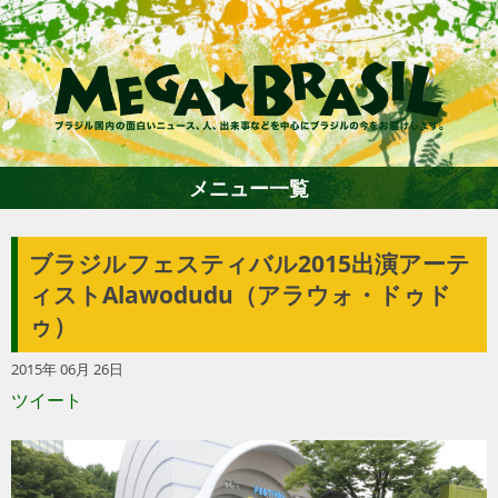
メニュー一覧
ブラジルフェスティバル2015出演アーテ
ホーム
ィストAlawodudu（アラウォ・ドゥド
ゥ）
ファション
2015年 06月 26日
ツイート
エンターテイメント
グルメ