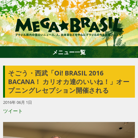
メニュー一覧
そごう・西武「Oi! BRASIL 2016 BACANA！
ホーム
カリオカ達のいいね！」オープニングレ
セプション開催される
ファション
2016年 06月 1日
ツイート
エンターテイメント
グルメ