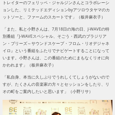
トレイターのフェリッペ・ジャルジンさんとコラボレーシ
ョンした、リミテッドエディションbyアツロウタヤマのカ
ットソーと、ファームのスカートです」（板井麻衣子）
「また、私と小野さんは、7月18日の海の日、J-WAVEの特
別番組『J-WAVEスペシャル、そごう・西武のブラジリア
ン・ブリーズ～サウンドスケープ・フロム・リオデジャネ
イロ』という番組をふたりでナビゲートすることになって
います。小野さんは、この番組のためにまもなくリオに向
かわれます」（板井麻衣子）
「私自身、本当に久しぶりでうれしくてしょうがないので
すが、たくさんの音楽家の方々とセッションをしたり、リ
オの町をご案内したいと思います」（小野リサ）