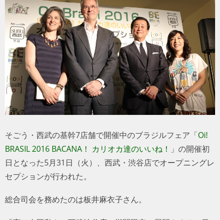
トラベル
サッカー
PEOPLE
ビジネス
コラム
そごう・西武の基幹7店舗で開催中のブラジルフェア「
Oi!
BRASIL 2016 BACANA！ カリオカ達のいいね！
」の開催初
日となった5月31日（火）、西武・渋谷店でオープニングレ
セプションが行われた。
総合司会を務めたのは板井麻衣子さん。