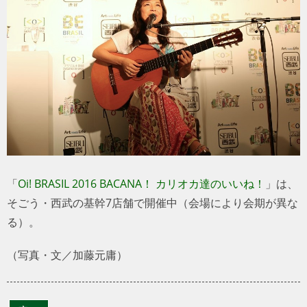
「
Oi! BRASIL 2016 BACANA！ カリオカ達のいいね！
」は、
そごう・西武の基幹7店舗で開催中（会場により会期が異な
る）。
（写真・文／加藤元庸）