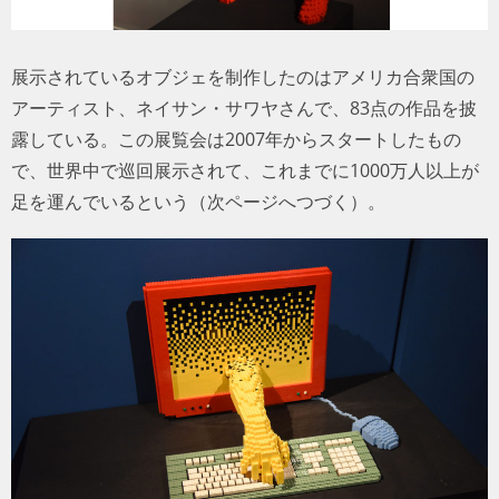
展示されているオブジェを制作したのはアメリカ合衆国の
アーティスト、ネイサン・サワヤさんで、83点の作品を披
露している。この展覧会は2007年からスタートしたもの
で、世界中で巡回展示されて、これまでに1000万人以上が
足を運んでいるという（次ページへつづく）。