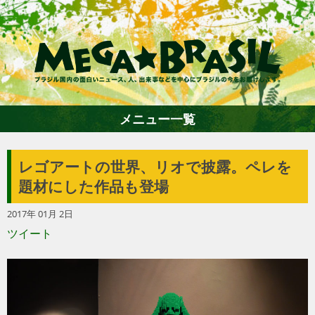
メニュー一覧
レゴアートの世界、リオで披露。ペレを
ホーム
題材にした作品も登場
2017年 01月 2日
ファション
ツイート
エンターテイメント
グルメ