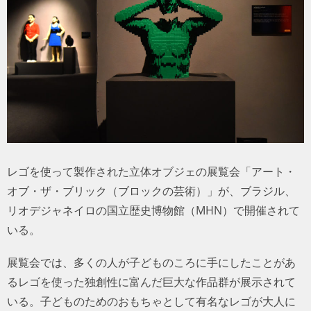
トラベル
サッカー
PEOPLE
ビジネス
コラム
レゴを使って製作された立体オブジェの展覧会「アート・
オブ・ザ・ブリック（ブロックの芸術）」が、ブラジル、
リオデジャネイロの国立歴史博物館（MHN）で開催されて
いる。
展覧会では、多くの人が子どものころに手にしたことがあ
るレゴを使った独創性に富んだ巨大な作品群が展示されて
いる。子どものためのおもちゃとして有名なレゴが大人に