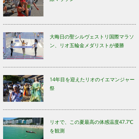
大晦日の聖シルヴェストリ国際マラソ
ン、リオ五輪金メダリストが優勝
14年目を迎えたリオのイエマンジャー
祭
リオで、この夏最高の体感温度47.7℃
を観測