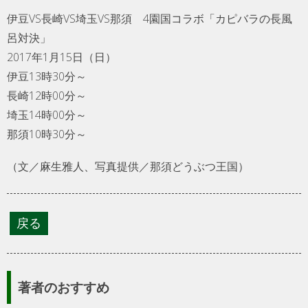
伊豆VS長崎VS埼玉VS那須 4園国コラボ「カピバラの長風
呂対決」
2017年1月15日（日）
伊豆13時30分～
長崎12時00分～
埼玉14時00分～
那須10時30分～
（文／麻生雅人、写真提供／那須どうぶつ王国）
著者のおすすめ