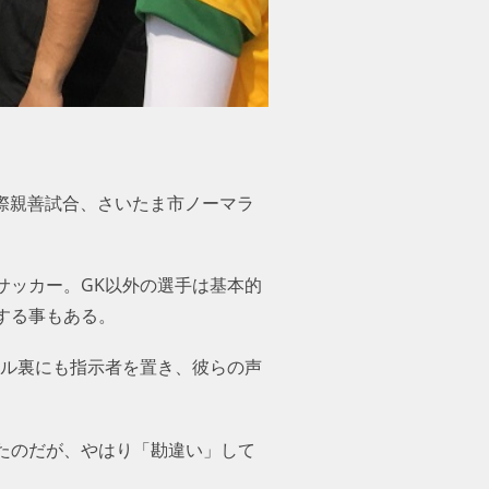
国際親善試合、さいたま市ノーマラ
サッカー。GK以外の選手は基本的
する事もある。
ール裏にも指示者を置き、彼らの声
たのだが、やはり「勘違い」して