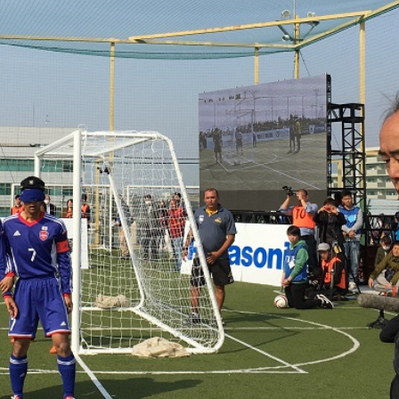
トラベル
サッカー
PEOPLE
ビジネス
コラム