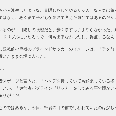
ちから派生したような、目隠しをしてやるサッカーなら実は筆
ではなく、あくまで子どもが即席で考えた遊びではあるのだが
いるのが、目隠しの状態だと、歩く事すらままならなかった。
、ドリブルにいたるまで、何も出来なかったし、得点するなん
に観戦前の筆者のブラインドサッカーのイメージは、「手を前
置いたまま会場に入った。
い。
者スポーツと言うと、「ハンデを持っていても頑張っている姿
」とか、「健常者がブラインドサッカーをしてみる事で障がい
偏りがちだ。
ものではあるが、今日、筆者の目の前で行われていたのは少し