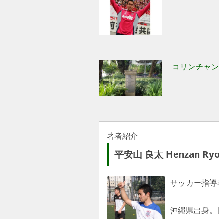
コリンチャン
著者紹介
平安山 良太 Henzan Ryo
サッカー指導
沖縄県出身。