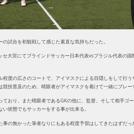
ーの試合を初観戦して感じた素直な気持ちだった。
トメッセ大宮にてブラインドサッカー日本代表vsブラジル代表の
ル程度の広さのコートで、アイマスクによる目隠しをして行う
は競技普及のため、晴眼者がアイマスクを着けて一緒にプレー
っており、また晴眼者であるGKの他に、監督、そして相手ゴ
ない状態でもサッカーをする事が出来る。
た事の無かった筆者なりにもある程度予習はしてきたはずだっ