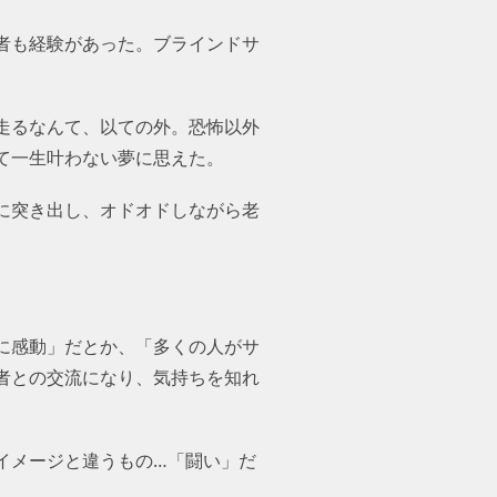
者も経験があった。ブラインドサ
。
走るなんて、以ての外。恐怖以外
て一生叶わない夢に思えた。
に突き出し、オドオドしながら老
に感動」だとか、「多くの人がサ
者との交流になり、気持ちを知れ
イメージと違うもの…「闘い」だっ