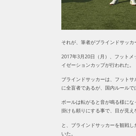
それが、筆者がブラインドサッカ
2017年3月20日（月）、フッ
イゼーションカップが行われた。
ブラインドサッカーは、フットサ
に全盲者であるが、国内ルールで
ボールは転がると音が鳴る様にな
掛けも頼りにする事で、目が見え
と、ブラインドサッカーを観戦し
いた。