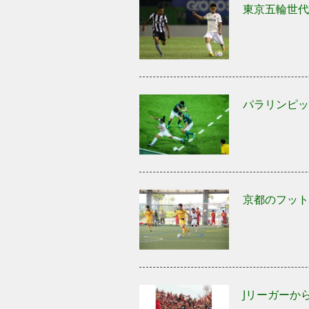
東京五輪世代
パラリンピッ
京都のフット
Jリーガーか