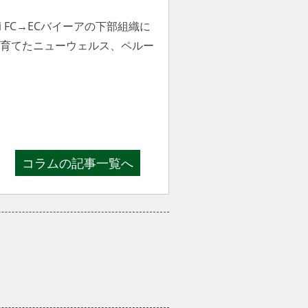
 FC→ECバイーアの下部組織に
を育てたニューウェルス、ペルー
コラムの記事一覧へ