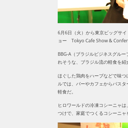
6月6日（火）から東京ビッグサ
ョー Tokyo Cafe Show & Con
BBG-A（ブラジルビジネスグ
れそうな、ブラジル流の軽食を紹
ほぐした鶏肉をハーブなどで味つ
ルでは、バーやカフェからバスタ
軽食だ。
ヒロワールドの冷凍コシーニャは
つけで、家庭でつくるコシーニャ