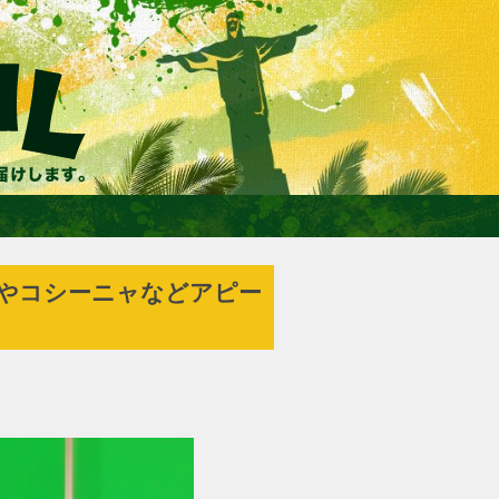
ラやコシーニャなどアピ