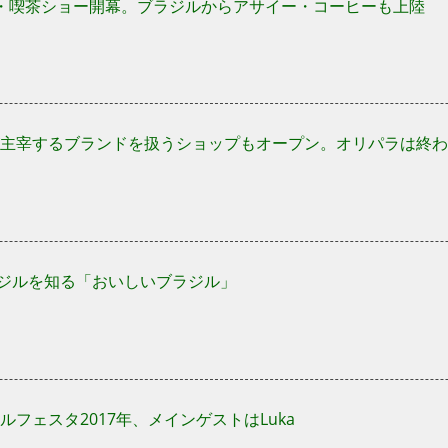
・喫茶ショー開幕。ブラジルからアサイー・コーヒーも上陸
主宰するブランドを扱うショップもオープン。オリパラは終わ
ラジルを知る「おいしいブラジル」
ルフェスタ2017年、メインゲストはLuka