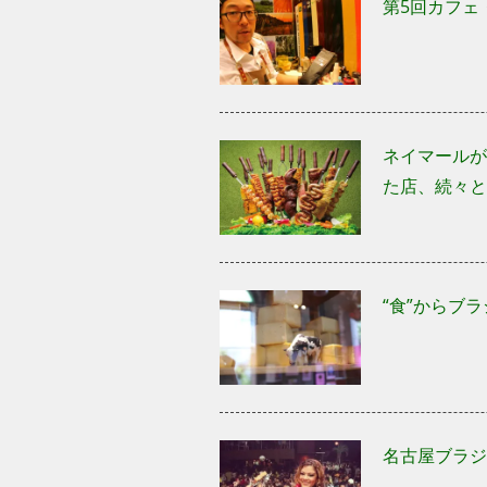
第5回カフェ
ネイマールが
た店、続々と
“食”からブ
名古屋ブラジ