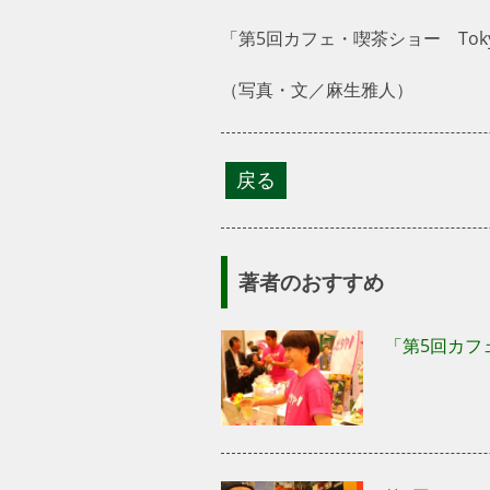
「第5回カフェ・喫茶ショー Tokyo 
（写真・文／麻生雅人）
著者のおすすめ
「第5回カフ