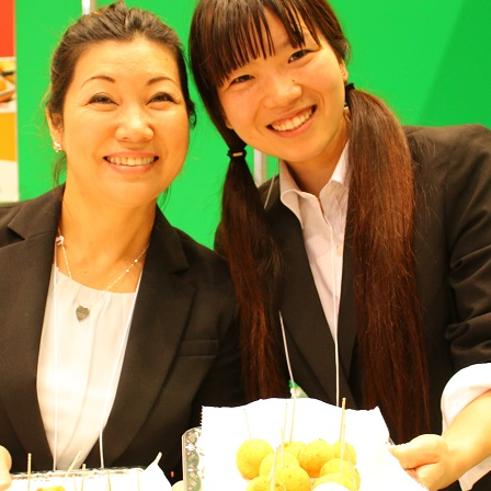
トラベル
サッカー
PEOPLE
ビジネス
コラム