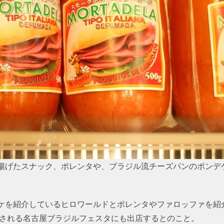
揚げたスナック、ポレンタや、ブラジル流チーズパンのポンデ
ケを紹介しているヒロワールドとポレンタやファロッファを紹
催される名古屋ブラジルフェスタにも出店するとのこと。