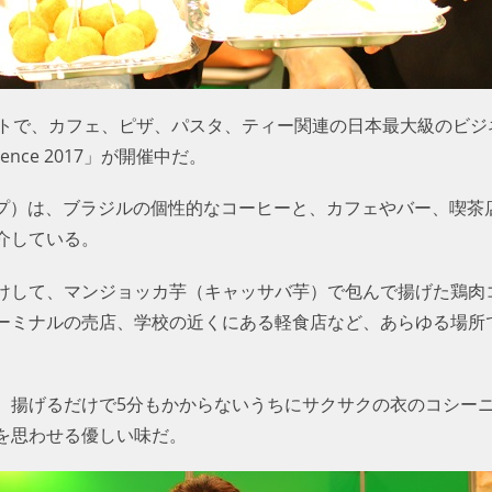
イトで、カフェ、ピザ、パスタ、ティー関連の日本最大級のビジ
ference 2017」が開催中だ。
ループ）は、ブラジルの個性的なコーヒーと、カフェやバー、喫
介している。
けして、マンジョッカ芋（キャッサバ芋）で包んで揚げた鶏肉
ーミナルの売店、学校の近くにある軽食店など、あらゆる場所
、揚げるだけで5分もかからないうちにサクサクの衣のコシー
を思わせる優しい味だ。