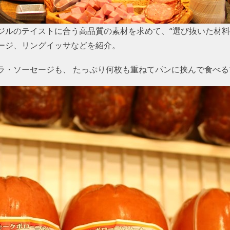
ルのテイストに合う高品質の素材を求めて、“選び抜いた材料”
ージ、リングイッサなどを紹介。
ラ・ソーセージも、 たっぷり何枚も重ねてパンに挟んで食べ