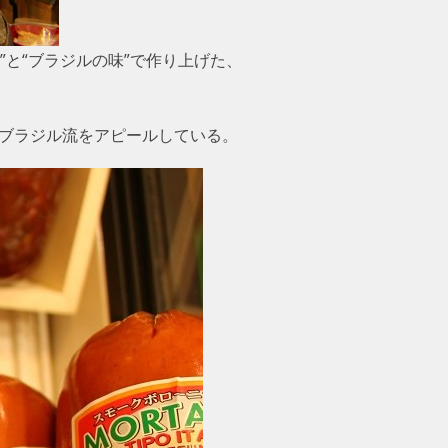
と“ブラジルの味”で作り上げた、
るブラジル流をアピールしている。