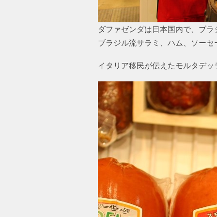
ダファゼンダは日本国内で、ブラジ
ブラジル流サラミ、ハム、ソーセ
イタリア移民が伝えたモルタデッ