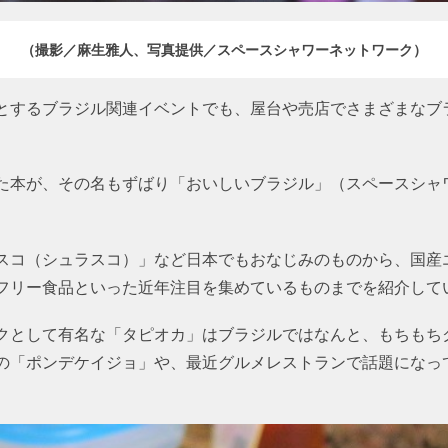
（撮影／麻生雅人、写真提供／スペースシャワーネットワーク）
とするブラジル関連イベントでも、屋台や売店でさまざまなブ
た本が、その名もずばり「おいしいブラジル」（スペースシャ
スコ（シュラスコ）」など日本でもおなじみのものから、国産
フリー食品といった近年注目を集めているものまでを紹介して
クとして有名な「タピオカ」はブラジルではなんと、もちもち
の「ポンデケイジョ」や、最近グルメレストランで話題になっ