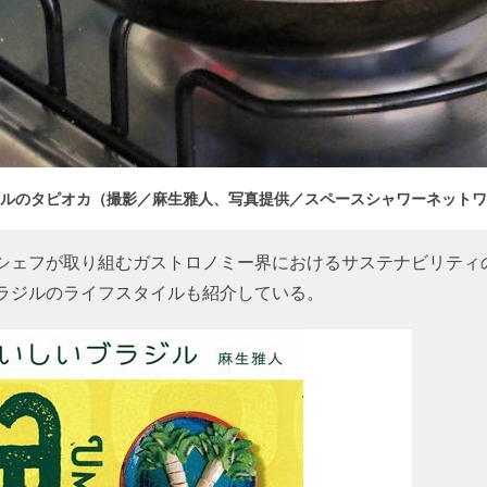
ルのタピオカ（撮影／麻生雅人、写真提供／スペースシャワーネットワ
シェフが取り組むガストロノミー界におけるサステナビリティ
ラジルのライフスタイルも紹介している。