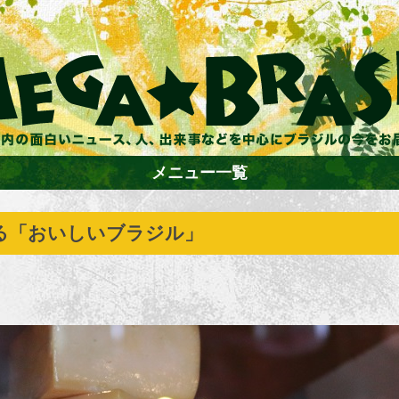
メニュー一覧
る「おいしいブラジル」
ホーム
ファション
エンターテイメント
グルメ