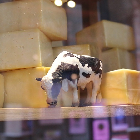
トラベル
サッカー
PEOPLE
ビジネス
コラム