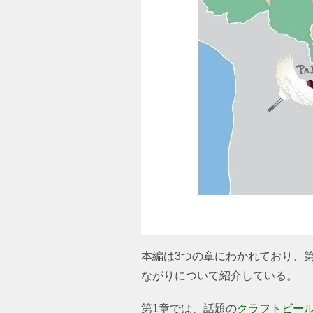
本編は3つの章にわかれており、
ながりについて紹介している。
第1章では、話題の
クラフトビー