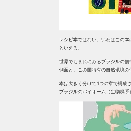
レシピ本ではない。いわばこの本
といえる。
世界でもまれにみるブラジルの個
側面と、この国特有の自然環境の
本は大きく分けて4つの章で構成
ブラジルのバイオーム（生物群系