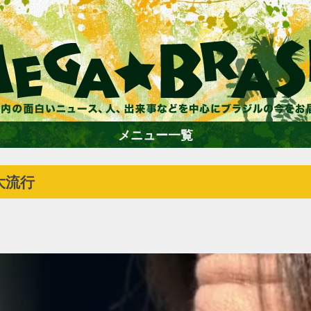
メニュー一覧
大流行
ホーム
ファション
エンターテイメント
グルメ