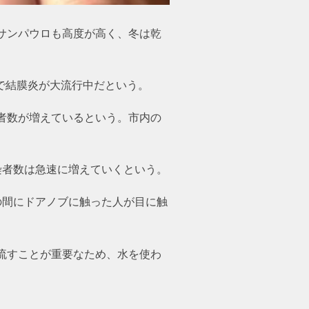
サンパウロも高度が高く、冬は乾
ロで結膜炎が大流行中だという。
者数が増えているという。市内の
染者数は急速に増えていくという。
の間にドアノブに触った人が目に触
流すことが重要なため、水を使わ
。