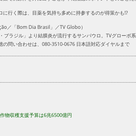
ロに行く際は、目薬を気持ち多めに持参するのが得策かも!?
「Bom Dia Brasil」／TV Globo）
ア・ブラジル」より結膜炎が流行するサンパウロ。TVグローボ
の問い合わせは、080-3510-0676 日本語対応ダイヤルまで
作物収穫支援予算は6兆6500億円