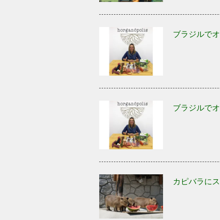
ブラジルでオ
ブラジルでオ
カピバラにス