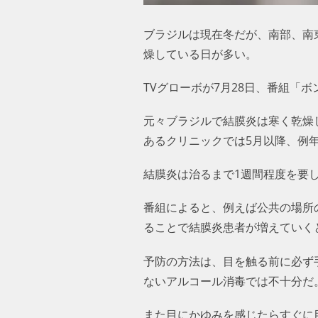
ブラジルは現在冬だが、南部、南
燥している日が多い。
TVグローボが7月28日、番組
元々ブラジルで結膜炎は寒く乾燥
あるクリニックでは5月以降、例年
結膜炎は治るまで1週間程度を要
番組によると、例えば公共の場所
ることで結膜炎患者が増えていく
予防の方法は、目を触る前に必ず
ないアルコール消毒では不十分だ
また目にかゆみを感じたらすぐに