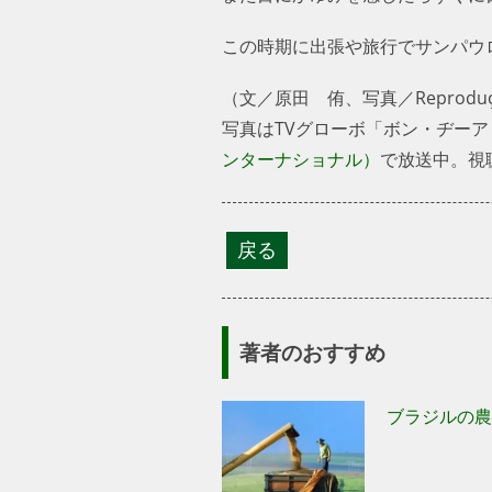
この時期に出張や旅行でサンパウ
（文／原田 侑、写真／Reprodução／
写真はTVグローボ「ボン・ヂー
ンターナショナル）
で放送中。視聴
著者のおすすめ
ブラジルの農