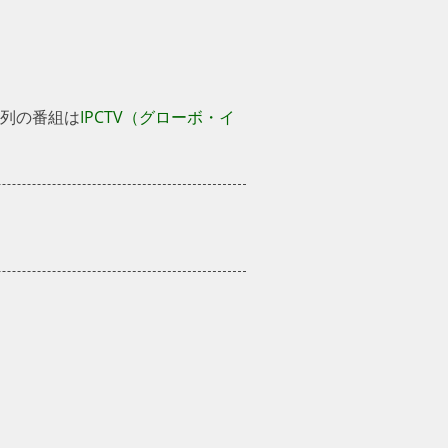
系列の番組は
IPCTV（グローボ・イ