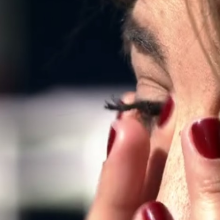
トラベル
サッカー
PEOPLE
ビジネス
コラム