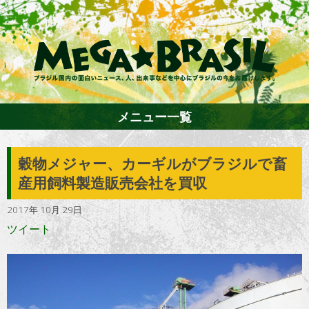
メニュー一覧
穀物メジャー、カーギルがブラジルで畜
ホーム
産用飼料製造販売会社を買収
2017年 10月 29日
ファション
ツイート
エンターテイメント
グルメ