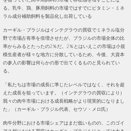
る。乳牛、鶏、豚用飼料の市場ではすでにビタミン・ミネ
ラル成分補助飼料を製品化し出荷している
カーギル・ブラジルはインテグラウの買収でミネラル塩分
野で市場占有率を倍増させたが、ブラジルの市場全体の比
率からみるとたったの2％だ。2％とはいえこの市場は小規
模生産者が様々な地方に分散しているため、今後、大資本
の参入の影響は何らかの形で出てくるものと見られてい
る。
「私たちは市場の成長に準じたレベルではなく、それを超
えた成長を狙っています。（インテグラウの買収により）
我々の肉牛市場における成長戦略がより現実的になりまし
た」（カーギル・ブラジル代表、セウソ・メロ氏）
肉牛分野における市場シェアはまだ低いものの、このゴイ