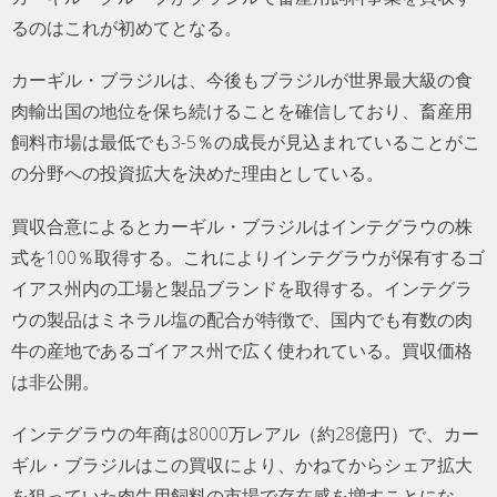
るのはこれが初めてとなる。
カーギル・ブラジルは、今後もブラジルが世界最大級の食
肉輸出国の地位を保ち続けることを確信しており、畜産用
飼料市場は最低でも3-5％の成長が見込まれていることがこ
の分野への投資拡大を決めた理由としている。
買収合意によるとカーギル・ブラジルはインテグラウの株
式を100％取得する。これによりインテグラウが保有するゴ
イアス州内の工場と製品ブランドを取得する。インテグラ
ウの製品はミネラル塩の配合が特徴で、国内でも有数の肉
牛の産地であるゴイアス州で広く使われている。買収価格
は非公開。
インテグラウの年商は8000万レアル（約28億円）で、カー
ギル・ブラジルはこの買収により、かねてからシェア拡大
を狙っていた肉牛用飼料の市場で存在感を増すことにな