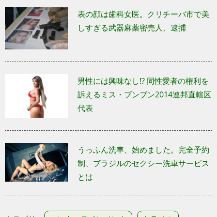
表の顔は歯科女医。クリチーバ市で美
しすぎる武器麻薬密売人、逮捕
男性には興味なし!? 同性愛者の権利を
訴えるミス・ブンブン2014連邦直轄区
代表
うっふん洗車、始めました。完全予約
制、ブラジルのセクシー洗車サービス
とは