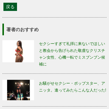
著者のおすすめ
セクシーすぎて礼拝に来ないでほしい
と教会から告げられた敬虔なクリスチ
ャン女性、心機一転でミスブンブン候
補に
お騒がせセクシー・ポップスター、ア
ニッタ。逢ってみたらこんな人だった!