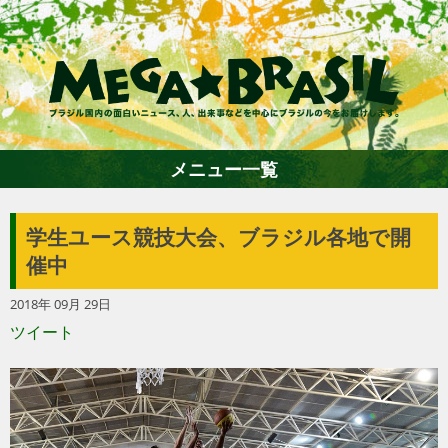
メニュー一覧
学生ユース競技大会、ブラジル各地で開
ホーム
催中
2018年 09月 29日
ファション
ツイート
エンターテイメント
グルメ