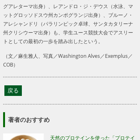
グアレターマ出身）、レアンドロ・ジ・デウス（水泳、マ
ットグロッソドスウ州カンポグランジ出身）、ブルーノ・
アレシャンドリ（パラリンピック卓球、サンタカタリーナ
州クリシウーマ出身）も、学生ユース競技大会でアスリー
トとしての最初の一歩を踏み出したという。
（文／麻生雅人、写真／Washington Alves／Exemplus／
COB）
著者のおすすめ
天然のプロテインを使った「プロテイ