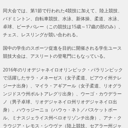
同大会では、第1節で行われた4競技に加えて、陸上競技、
バドミントン、自転車競技、水泳、新体操、柔道、水泳、
卓球、ビーチバレー（この競技は15歳～17歳の部のみ）、
チェス、レスリングが競い合われる。
国中の学生のスポーツ促進を目的に開催される学生ユース
競技大会は、アスリートの登竜門にもなっている。
2016年のリオデジャネイロオリンピック・パラリンピック
で活躍したサラ・メネーゼス（女子柔道、ピアウイ州テレ
ジーナ出身）、マイラ・アギアール（女子柔道、リオグラ
ンジドスウ州ポルトアレグリ出身）、ウーゴ・カウデラー
ノ（男子卓球、リオデジャネイロ州リオデジャネイロ出
身）、ハウゥジーニョ（ハウゥ・ネト／バスケットボー
ル、ミナスジェライス州ベロオリゾンチ出身）、アナ・ク
ラウジア・レモス・シウヴァ（陸上競技、セアラー州ジャ