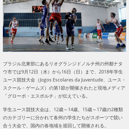
トラベル
サッカー
PEOPLE
ビジネス
ブラジル北東部にあるリオグランジドノルチ州の州都ナタ
コラム
ウ市では9月12日（水）から16日（日）まで、2018年学生
ユース競技大会（Jogos Escolares da Juventude、ユース・
スクール・ゲームズ）の第1節が開催されたと現地メディア
「グローボ・エスポルチ」が伝えている。
学生ユース競技大会は、12歳～14歳、15歳～17歳の2種類
のカテゴリーに分かれて各州の学生たちがスポーツで競い
合う大会で、国内の各地域を巡回して開催される。