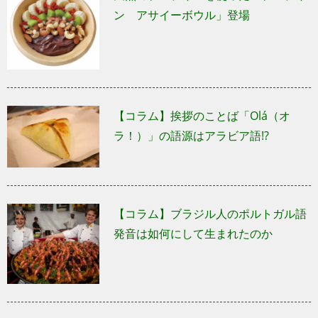
ン アサイーボウル」登場
【コラム】挨拶のことば「Olá（オ
ラ！）」の語源はアラビア語!?
【コラム】ブラジル人のポルトガル語
発音は如何にして生まれたのか