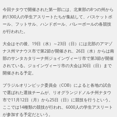
今回ナタウで開催された第一部には、北東部の8つの州から
約1300人の学生アスリートたちが集結して、バスケットボ
ール、フットサル、ハンドボール、バレーボールの各競技
が行われた。
大会はその後、19日（水）～23日（日）には北部のアマゾ
ナス州マナウス市で第2節が開催され、26日（水）からは南
部のサンタカタリーナ州ジョインヴィーリ市で第3節が開催
されている。ジョインヴィーリ市の大会は30日（日）まで
開催される予定。
ブラジルオリンピック委員会（COB）によると各地の試合
で選ばれた選抜チームが、リオグランジドノルチ州ナタウ
市で11月12日（月）から25日（日）に競技を行うという。
ここでは14種類の競技が行われ、6000人の学生アスリート
が参加する予定だという。