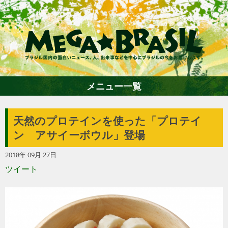
メニュー一覧
天然のプロテインを使った「プロテイ
ホーム
ン アサイーボウル」登場
2018年 09月 27日
ファション
ツイート
エンターテイメント
グルメ