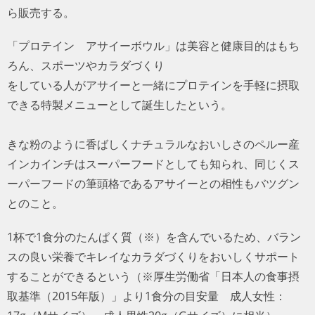
ら販売する。
「プロテイン アサイーボウル」は美容と健康目的はもち
ろん、スポーツやカラダづくり
をしている人がアサイーと一緒にプロテインを手軽に摂取
できる特製メニューとして誕生したという。
きな粉のように香ばしくナチュラルなおいしさのペルー産
インカインチはスーパーフードとしても知られ、同じくス
ーパーフードの筆頭格であるアサイーとの相性もバツグン
とのこと。
1杯で1食分のたんぱく質（※）を含んでいるため、バラン
スの良い栄養でキレイなカラダづくりをおいしくサポート
することができるという（※厚生労働省「日本人の食事摂
取基準（2015年版）」より1食分の目安量 成人女性：