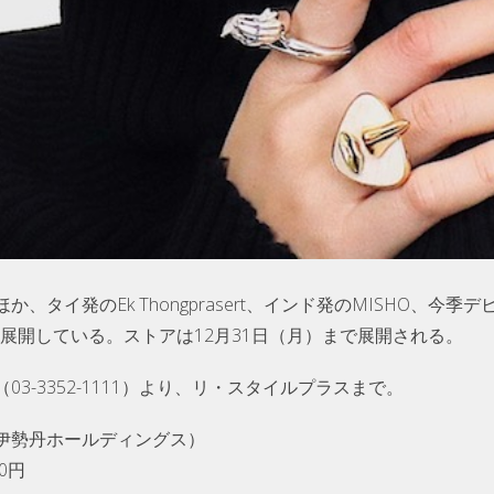
タイ発のEk Thongprasert、インド発のMISHO、今季デ
DAなどを展開している。ストアは12月31日（月）まで展開される。
3-3352-1111）より、リ・スタイルプラスまで。
伊勢丹ホールディングス）
20円