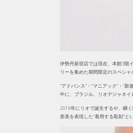
伊勢丹新宿店では現在、本館3階
リーを集めた期間限定のスペシャ
”アドバンス”・”マニアック”・
中に、ブラジル、リオデジャネイロの
2016年にリオで誕生するや、
形美を表現した“着用する彫刻”