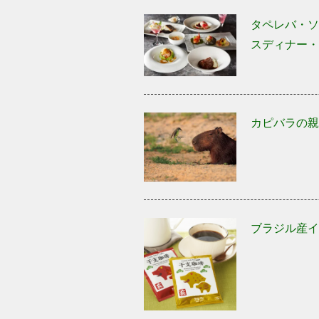
タペレバ・ソ
スディナー・
カピバラの親
ブラジル産イ