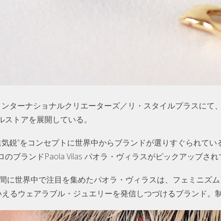
インターナショナルクリエーターズ／リ・スタイルプラスにて
ルストアを展開している。
”新進気鋭”をコンセプトに世界中からブランドが選りすぐられて
ブランドPaola Vilas パオラ・ヴィラスがピックアップさ
瞬く間に世界中で注目を集めたパオラ・ヴィラスは、フェミニズ
といえるウェアラブル・ジュエリーを発信しつづけるブランド。