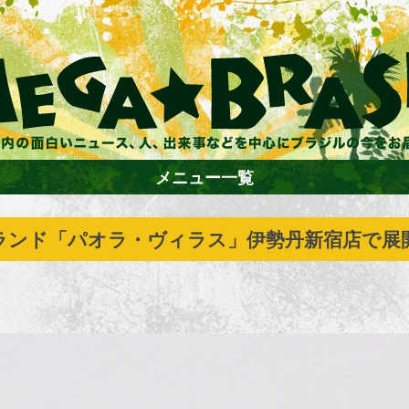
メニュー一覧
ランド「パオラ・ヴィラス」伊勢丹新宿店で展
ホーム
ファション
エンターテイメント
グルメ