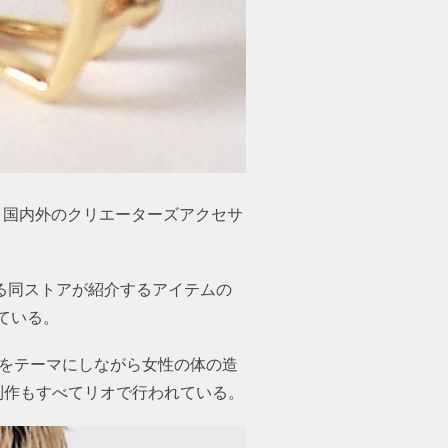
、国内外のクリエーターズアクセサ
いる同ストアが紹介するアイテムの
れている。
ムをテーマにしながら女性の体の造
制作もすべてリオで行われている。