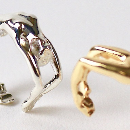
トラベル
サッカー
PEOPLE
ビジネス
コラム