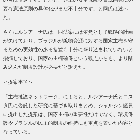
要な憲法原則の具体化がまだ不十分です」と同氏は述べ
た。
さらにルシアーナ氏は、同法案には依然として戦略的計画
が欠けており、ブラジルが鉱物資源に対する国家主権を守
るための実効性のある措置も十分に盛り込まれていないと
指摘しており、国家の主権確保という観点からも、より踏
み込んだ制度設計が必要だと訴えた。
＜提案事項＞
「主権擁護ネットワーク」によると、ルシアーナ氏とコス
タ氏に委託した研究に基づき取りまとめ、ジャルジン議員
に提出した提案は、国家主権の重要性だけでなく、環境保
護やブラジルの民主的制度の維持にも重点を置いた内容と
なっている。