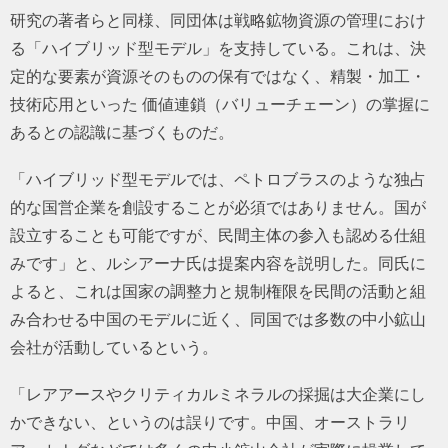
研究の著者らと同様、同団体は戦略鉱物資源の管理におけ
る「ハイブリッド型モデル」を支持している。これは、決
定的な要素が資源そのものの保有ではなく、精製・加工・
技術応用といった 価値連鎖（バリューチェーン）の掌握に
あるとの認識に基づくものだ。
「ハイブリッド型モデルでは、ペトロブラスのような独占
的な国営企業を創設することが必須ではありません。国が
設立することも可能ですが、民間主体の参入も認める仕組
みです」と、ルシアーナ氏は提案内容を説明した。同氏に
よると、これは国家の調整力と規制権限を民間の活動と組
み合わせる中国のモデルに近く、同国では多数の中小鉱山
会社が活動しているという。
「レアアースやクリティカルミネラルの採掘は大企業にし
かできない、というのは誤りです。中国、オーストラリ