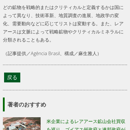
どの鉱物を戦略的またはクリティカルと定義するかは国に
よって異なり、技術革新、地質調査の進展、地政学の変
化、需要動向などに応じてリストは変動する。また、レア
アースは文脈によって戦略鉱物やクリティカルミネラルに
分類されることもある。
（記事提供／Agência Brasil、構成／麻生雅人）
著者のおすすめ
米企業によるレアアース鉱山会社買収
を巡り、ゴイアス州政府と連邦政府が