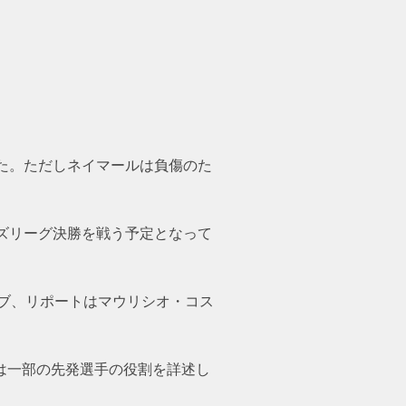
た。ただしネイマールは負傷のた
ズリーグ決勝を戦う予定となって
ブ、リポートはマウリシオ・コス
は一部の先発選手の役割を詳述し