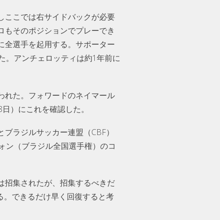
しここでは右サイドバックが必要
ロもそのポジションでプレーでき
に全選手を起用する。サポーター
た。アンチェロッティは約1年前に
われた。フォワードのネイマール
8日）にこれを確認した。
ブラジルサッカー連盟（CBF）
ォン（ブラジル全国選手権）のコ
は招集されたが、招集するべきだ
る。できるだけ早く回復すると考