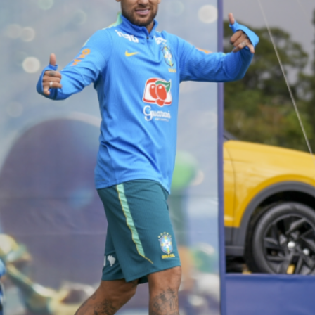
トラベル
サッカー
PEOPLE
ビジネス
コラム