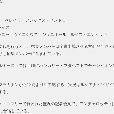
る。
オ・ペレイラ、アレックス・サンドロ
ンイス
ィーニャ、ヴィニシウス・ジュニオール、ルイス・エンヒッキ
交代を行うとし、招集メンバーは全員出場させる方針だと述べ
リも招集メンバーに含まれている。
ルキーニョスは土曜にハンガリー・ブダペストでチャンピオン
マラカナンから18時より生中継する。実況はルシアナ・ゾガイ
する。
ジャ・コマリーで行われた盛況の記者会見で、アンチェロッティ
地に合宿している。