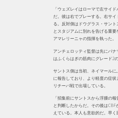
「ウェズレイはローマで左サイド
だ。彼は右でプレーする。右サイ
る。反対側はドウグラス・サント
とスタジアムに別れを告げる重要
アマレリーニャの指揮を執った。
アンチェロッティ監督は先にパナ
はふくらはぎの筋肉にグレード2
サントス側は当初、ネイマールに
に報告しており、より軽度の症状
リチーバ戦で出場している。
「招集前にサントスから浮腫の報
と判断したからだ。その後はCB
えている。本人も意欲的だ。早く