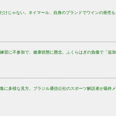
だけじゃない。ネイマール、自身のブランドでワインの発売も
練習に不参加で、健康状態に懸念。ふくらはぎの負傷で「追加
集に多様な見方。ブラジル通信公社のスポーツ解説者が最終メ