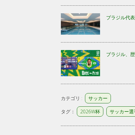
ブラジル代表
ブラジル、歴
カテゴリ :
サッカー
タグ：
2026W杯
サッカー選