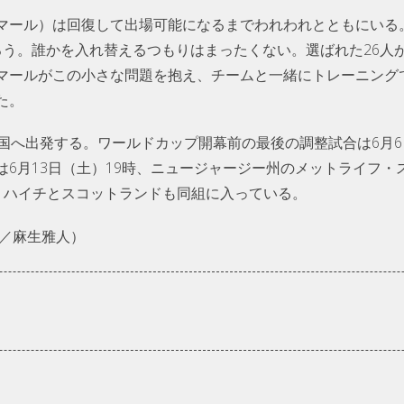
マール）は回復して出場可能になるまでわれわれとともにいる
う。誰かを入れ替えるつもりはまったくない。選ばれた26人が
マールがこの小さな問題を抱え、チームと一緒にトレーニング
た。
米国へ出発する。ワールドカップ開幕前の最後の調整試合は6月
は6月13日（土）19時、ニュージャージー州のメットライフ・
、ハイチとスコットランドも同組に入っている。
、構成／麻生雅人）