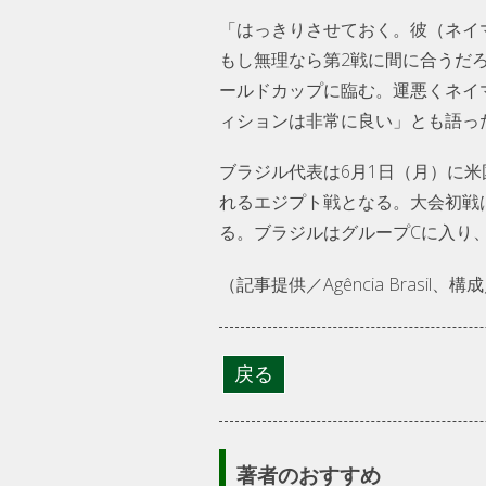
「はっきりさせておく。彼（ネイ
もし無理なら第2戦に間に合うだろ
ールドカップに臨む。運悪くネイ
ィションは非常に良い」とも語っ
ブラジル代表は6月1日（月）に
れるエジプト戦となる。大会初戦
る。ブラジルはグループCに入り
（記事提供／Agência Brasil
著者のおすすめ