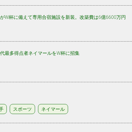
がW杯に備えて専用合宿施設を新装。改築費は6億6600万円
代最多得点者ネイマールをW杯に招集
手
スポーツ
ネイマール