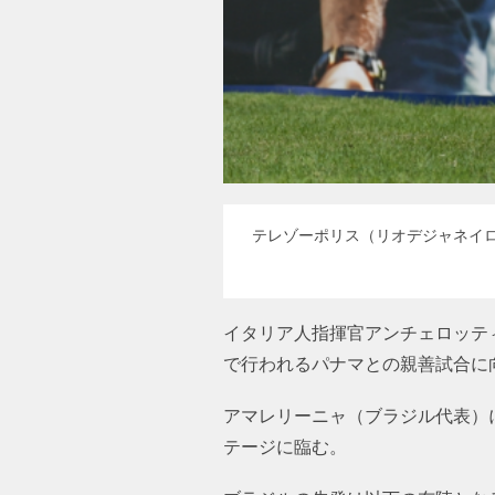
テレゾーポリス（リオデジャネイロ
イタリア人指揮官アンチェロッティ
で行われるパナマとの親善試合に
アマレリーニャ（ブラジル代表）
テージに臨む。