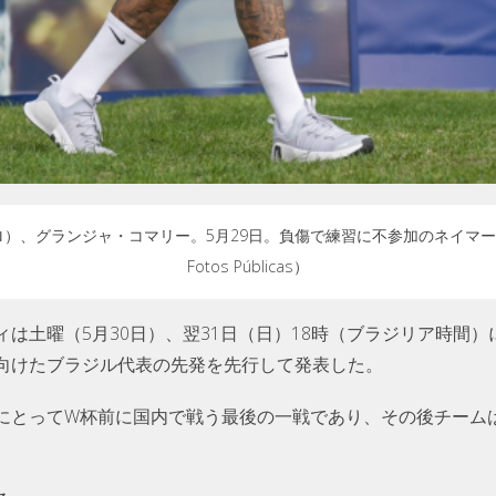
）、グランジャ・コマリー。5月29日。負傷で練習に不参加のネイマー
Fotos Públicas）
は土曜（5月30日）、翌31日（日）18時（ブラジリア時間
向けたブラジル代表の先発を先行して発表した。
にとってW杯前に国内で戦う最後の一戦であり、その後チーム