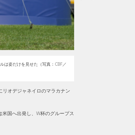
ルは姿だけを見せた（写真：CBF／
）にリオデジャネイロのマラカナン
は米国へ出発し、W杯のグループス