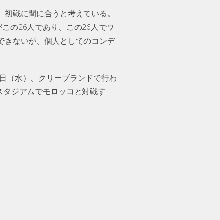
。初戦に間に合うと考えている。
この26人であり、この26人でワ
できないが、個人としてのコンデ
6日（水）、クリーブランドで行わ
スタジアムでモロッコと対戦す