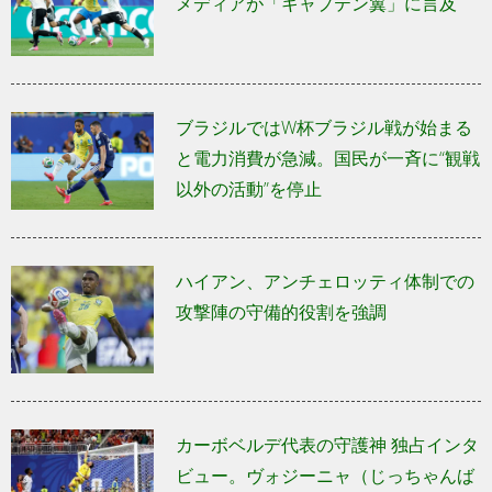
メディアが「キャプテン翼」に言及
ブラジルではW杯ブラジル戦が始まる
と電力消費が急減。国民が一斉に“観戦
以外の活動”を停止
ハイアン、アンチェロッティ体制での
攻撃陣の守備的役割を強調
カーボベルデ代表の守護神 独占インタ
ビュー。ヴォジーニャ（じっちゃんば