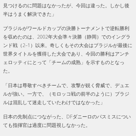
見つけるのに問題はなかったが、今回は違った。しかし後
半はうまく解決できた」
ブラジルがワールドカップの決勝トーナメントで逆転勝利
を収めたのは、2002年大会準々決勝（静岡）でのイングラ
ンド戦（2–1）以来。奇しくもその大会はブラジルが最後に
世界タイトルを獲得した大会であり、今回の勝利はアンチ
ェロッティにとって「チームの成熟」を示すものとなっ
た。
「日本は尊敬すべきチームで、攻撃が鋭く脅威で、デュエ
ルが強い。一方で、（モロッコ戦の前半のように）ブラジ
ルは混乱して迷走していたわけではなかった」
日本の先制点につながった、DFダニーロのパスミスについ
ても指揮官は過度に問題視しなかった。