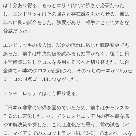
は十分あり得る。もっとエリア内での強さが必要だった
し、エンドリッキはその強さと存在感をもたらせる。彼は
非常に良い試合をした。強度があり、相手にとって大きな
脅威だった」
エンドリッキの投入は、試合の流れに応じた戦略変更でも
あった。前半は中央突破を試みるも効果がなく、後半は日
本守備陣に対しクロスを多用する形へと切り替えた。試合
全体で25本のクロスが記録され、そのうちの一本がMFカゼ
ミーロの同点ゴールにつながった。
アンチェロッティはこう振り返る。
「日本が非常に守備を固めていたため、前半はチャンスを
作るのに苦労した。そこでクロスとエリア内の存在感を増
やす解決策を探した。これは進化だと思う。前の試合（24
日、マイアミでのスコットランド戦／3–0）ではスペースを