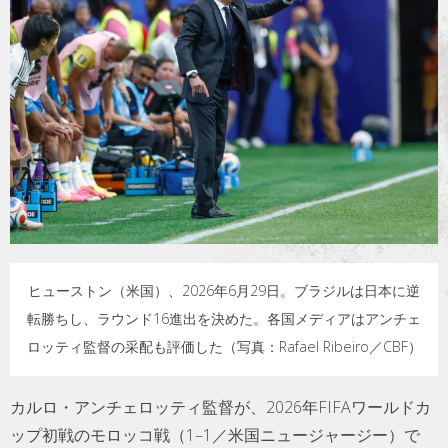
トラベル
サッカー
PEOPLE
ビジネス
コラム
ヒューストン（米国）、2026年6月29日。ブラジルは日本に逆
転勝ちし、ラウンド16進出を決めた。各国メディアはアンチェ
ロッティ監督の采配も評価した（写真：Rafael Ribeiro／CBF）
カルロ・アンチェロッティ監督が、2026年FIFAワールドカ
ップ初戦のモロッコ戦（1–1／米国ニュージャージー）で