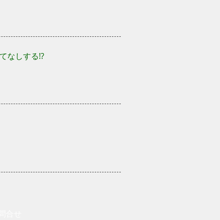
なしする!?
問合せ