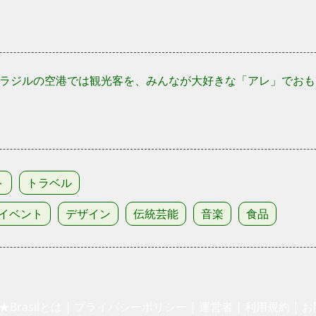
ラジルの空港では観光客を、みんなが大好きな「アレ」でおもて
ト
トラベル
イベント
デザイン
伝統芸能
音楽
食品
★Brasilとは
|
プライバシーポリシー
|
運営者
|
利用規約
|
お