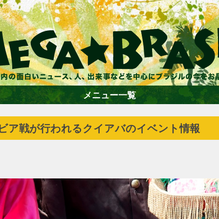
メニュー一覧
ンビア戦が行われるクイアバのイベント情報
ホーム
ファション
エンターテイメント
グルメ