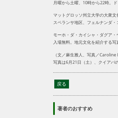
月曜から土曜、10時から22時。
マットグロッソ州立大学の大衆文化
スペランサ地区、フェルナンダ・コ
モーホ・ダ・カイシャ・ダグア・ヴ
入場無料。地元文化を紹介する写
（文／麻生雅人、写真／Caroline De
写真は6月21日（土）、クイア
著者のおすすめ