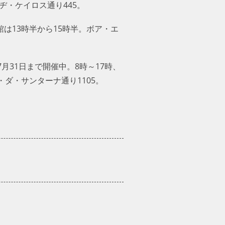
ヂ・ケイロス通り445。
は13時半から15時半。ボア・エ
31日まで開催中。8時～17時、
ダ・サンターナ通り1105。