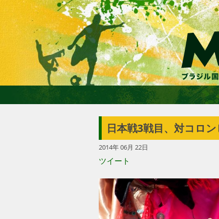
日本戦3戦目、対コロ
2014年 06月 22日
ツイート