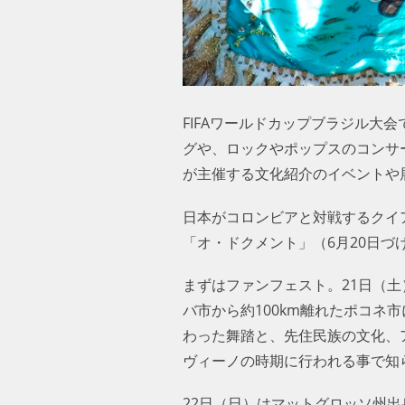
FIFAワールドカップブラジル大
グや、ロックやポップスのコンサ
が主催する文化紹介のイベントや
日本がコロンビアと対戦するクイ
「オ・ドクメント」（6月20日づ
まずはファンフェスト。21日（土
バ市から約100km離れたポコ
わった舞踏と、先住民族の文化、
ヴィーノの時期に行われる事で知
22日（日）はマットグロッソ州