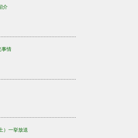
紹介
光事情
日（土）一挙放送