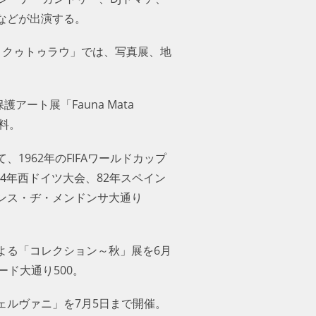
などが出演する。
ナ・クゥトゥラウ」では、写真展、地
ート展「Fauna Mata
料。
962年のFIFAワールドカップ
4年西ドイツ大会、82年スペイン
ンス・ヂ・メンドンサ大通り
よる「コレクション～秋」展を6月
ド大通り500。
ルヴァニ」を7月5日まで開催。