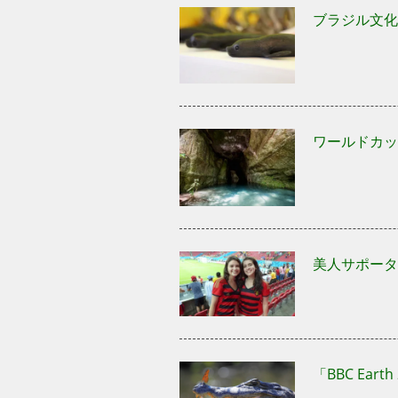
ブラジル文化
ワールドカッ
美人サポータ
「BBC Ea