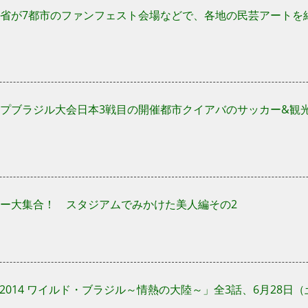
省が7都市のファンフェスト会場などで、各地の民芸アートを
プブラジル大会日本3戦目の開催都市クイアバのサッカー&観
ー大集合！ スタジアムでみかけた美人編その2
rth 2014 ワイルド・ブラジル～情熱の大陸～」全3話、6月28