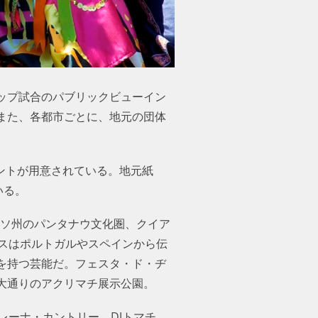
カップ試合のパブリックビューイン
また、各都市ごとに、地元の団体
ベントが用意されている。地元紙
いる。
ッソ州のパンタナウ文化圏、クイア
ドスはポルトガルやスペインから伝
を持つ芸能だ。フェスタ・ド・ヂ
大通りのアクリマチ展示公園。
レーナ・カントリー、DJトマチ、