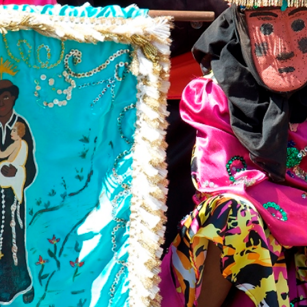
トラベル
サッカー
PEOPLE
ビジネス
コラム