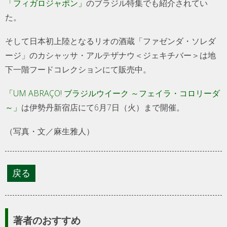
「フィガロジャポン」
のブラジル特集でも紹介されてい
た。
そして日本初上陸となるリオの酒蔵「ファゼンダ・ソレダ
ージ」のカシャッサ・アルテザナウ＜ジェキチバー＞は地
下一階フードコレクションにて販売中。
「UM ABRAÇO! ブラジルウイーク ～フェイラ・コロリーダ
～」
は伊勢丹新宿店にて6月7日（火）まで開催。
（写真・文／麻生雅人）
著者のおすすめ