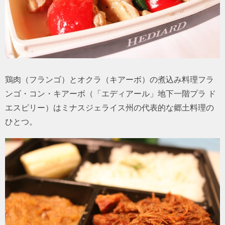
鶏肉（フランゴ）とオクラ（キアーボ）の煮込み料理フラ
ンゴ・コン・キアーボ（「エディアール」地下一階プラ ド
エスピリー）はミナスジェライス州の代表的な郷土料理の
ひとつ。