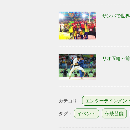
サンバで世界
リオ五輪～前
カテゴリ :
エンターテインメン
タグ：
イベント
伝統芸能