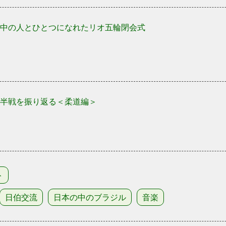
中の人とひとつになれたリオ五輪閉会式
半戦を振り返る＜柔道編＞
ト
日伯交流
日本の中のブラジル
音楽