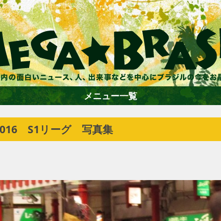
メニュー一覧
016 S1リーグ 写真集
ホーム
ファション
エンターテイメント
グルメ