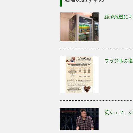
経済危機にも
ブラジルの復
英シェフ、ジ