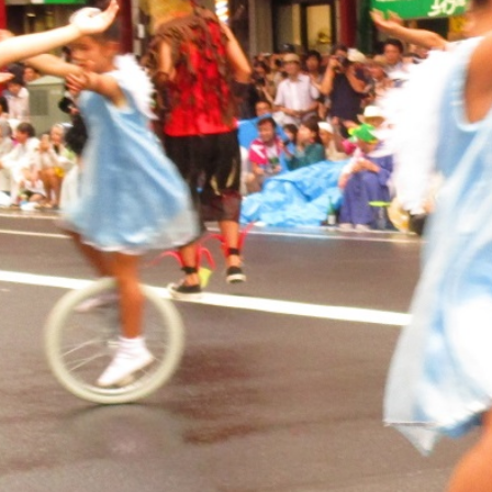
トラベル
サッカー
PEOPLE
ビジネス
コラム