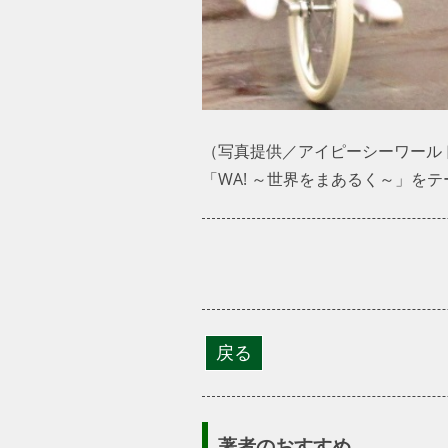
（写真提供／アイピーシーワール
「WA! ～世界をまあるく～」を
著者のおすすめ