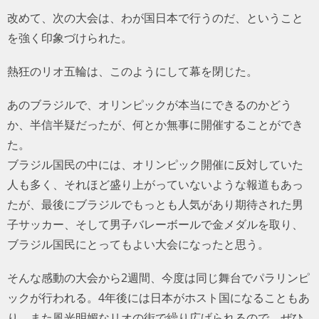
改めて、次の大会は、わが国日本で行うのだ、ということ
を強く印象づけられた。
熱狂のリオ五輪は、このようにして幕を閉じた。
あのブラジルで、オリンピックが本当にできるのかどう
か、半信半疑だったが、何とか無事に開催することができ
た。
ブラジル国民の中には、オリンピック開催に反対していた
人も多く、それほど盛り上がっていないような報道もあっ
たが、最後にブラジルでもっとも人気があり期待された男
子サッカー、そして男子バレーボールで金メダルを取り、
ブラジル国民にとってもよい大会になったと思う。
そんな感動の大会から2週間、今度は同じ舞台でパラリンピ
ックが行われる。4年後には日本がホスト国になることもあ
り、また風光明媚なリオの街で繰り広げられるので、ぜひ