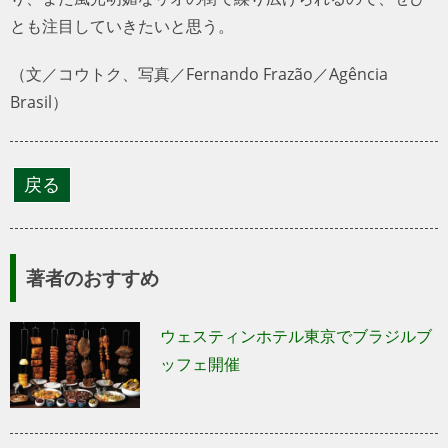
とも注目していきたいと思う。
（文／コウトク、写真／Fernando Frazão／Agência
Brasil）
著者のおすすめ
ウェスティンホテル東京でブラジルブ
ッフェ開催