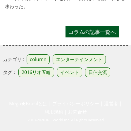
味わった。
コラムの記事一覧へ
カテゴリ :
column
エンターテインメント
タグ：
2016リオ五輪
イベント
日伯交流
Mega★Brasilとは
|
プライバシーポリシー
|
運営者
|
利
用規約
|
お問合せ
2013-2026 IPC World Inc. All Rights Reserved