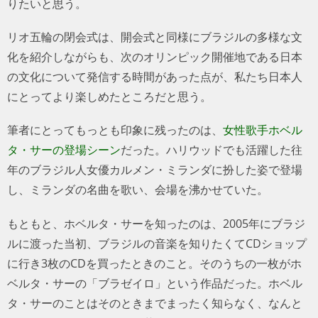
りたいと思う。
リオ五輪の閉会式は、開会式と同様にブラジルの多様な文
化を紹介しながらも、次のオリンピック開催地である日本
の文化について発信する時間があった点が、私たち日本人
にとってより楽しめたところだと思う。
筆者にとってもっとも印象に残ったのは、
女性歌手ホベル
タ・サーの登場シーン
だった。ハリウッドでも活躍した往
年のブラジル人女優カルメン・ミランダに扮した姿で登場
し、ミランダの名曲を歌い、会場を沸かせていた。
もともと、ホベルタ・サーを知ったのは、2005年にブラジ
ルに渡った当初、ブラジルの音楽を知りたくてCDショップ
に行き3枚のCDを買ったときのこと。そのうちの一枚がホ
ベルタ・サーの「ブラゼイロ」という作品だった。ホベル
タ・サーのことはそのときまでまったく知らなく、なんと