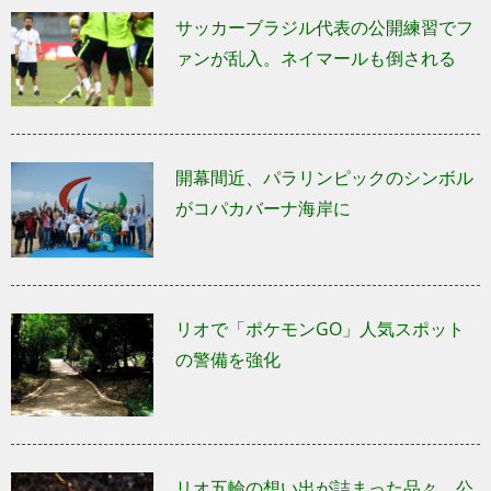
サッカーブラジル代表の公開練習でフ
ァンが乱入。ネイマールも倒される
開幕間近、パラリンピックのシンボル
がコパカバーナ海岸に
リオで「ポケモンGO」人気スポット
の警備を強化
リオ五輪の想い出が詰まった品々、公