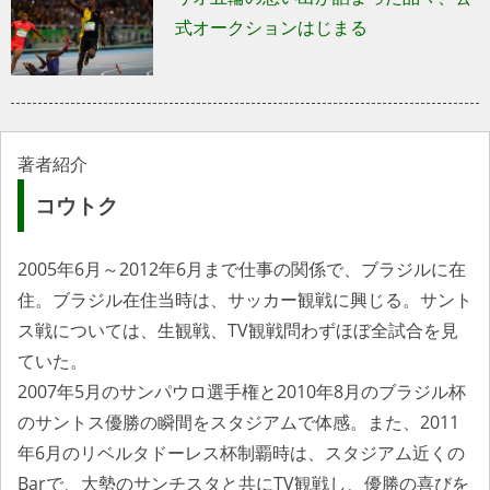
式オークションはじまる
著者紹介
コウトク
2005年6月～2012年6月まで仕事の関係で、ブラジルに在
住。ブラジル在住当時は、サッカー観戦に興じる。サント
ス戦については、生観戦、TV観戦問わずほぼ全試合を見
ていた。
2007年5月のサンパウロ選手権と2010年8月のブラジル杯
のサントス優勝の瞬間をスタジアムで体感。また、2011
年6月のリベルタドーレス杯制覇時は、スタジアム近くの
Barで、大勢のサンチスタと共にTV観戦し、優勝の喜びを