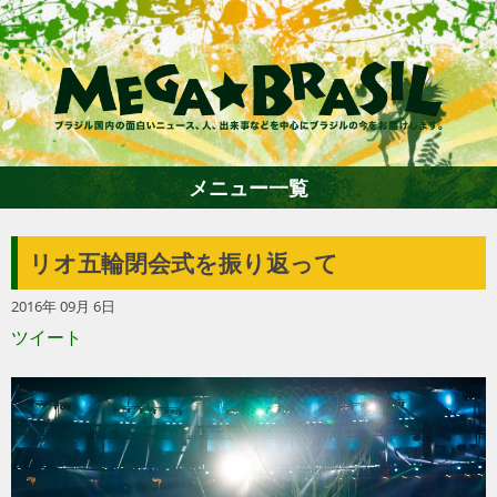
メニュー一覧
リオ五輪閉会式を振り返って
ホーム
2016年 09月 6日
ツイート
ファション
エンターテイメント
グルメ