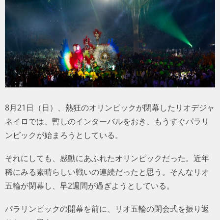
トラベル
サッカー
PEOPLE
ビジネス
8月21日（日）、熱狂のオリンピックが閉幕したリオデジャ
コラム
ネイロでは、暫しのインターバルをおき、もうすぐパラリ
ンピックが始まろうとしている。
それにしても、感動にあふれたオリンピックだった。近年
稀にみる素晴らしい戦いの連続だったと思う。そんなリオ
五輪が閉幕し、早2週間が過ぎようとしている。
パラリンピックの開幕を前に、リオ五輪の閉会式を振り返