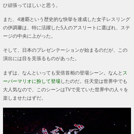
ひ頑張ってほしいと思う。
また、4連覇という歴史的な快挙を達成した女子レスリング
の伊調馨は、特に活躍した5人のアスリートに選ばれ、ステ
ージの中央に上がった。
そして、日本のプレゼンテーションが始まるのだが、この
演出には目を見張るものがあった。
まずは、なんといっても安倍首相の登場シーン。なんと
ス
ーパーマリオに扮して登場
したのだ。任天堂は世界中でも
大人気なので、このシーンはTVで見ていた世界中の人々を
楽しませたはずだ。