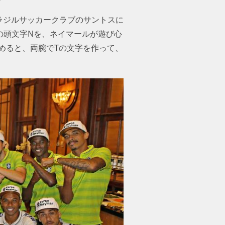
ラジルサッカークラブのサントスに
語の頭文字Nを、ネイマールが遊び心
めると、両腕でTの文字を作って、