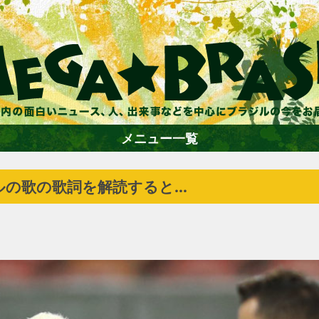
メニュー一覧
ールの歌の歌詞を解読すると…
ホーム
ファション
エンターテイメント
グルメ