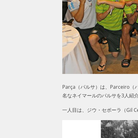
Parça（パルサ）は、Parce
名なネイマールのパルサを3人紹
一人目は、ジウ・セボーラ（Gil Ce