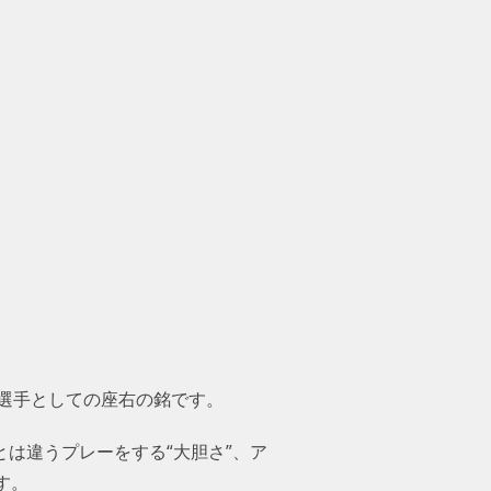
カー選手としての座右の銘です。
とは違うプレーをする“大胆さ”、ア
す。