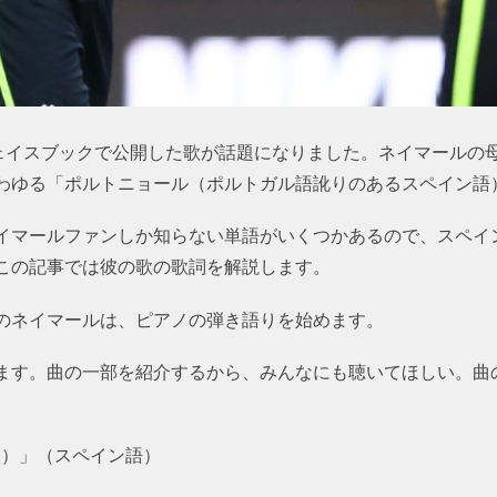
フェイスブックで公開した歌が話題になりました。ネイマールの
わゆる「ポルトニョール（ポルトガル語訛りのあるスペイン語
イマールファンしか知らない単語がいくつかあるので、スペイ
この記事では彼の歌の歌詞を解説します。
のネイマールは、ピアノの弾き語りを始めます。
ます。曲の一部を紹介するから、みんなにも聴いてほしい。曲
ito）」（スペイン語）