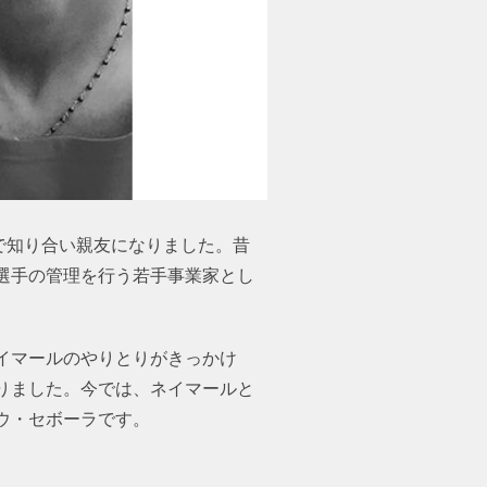
会で知り合い親友になりました。昔
選手の管理を行う若手事業家とし
イマールのやりとりがきっかけ
りました。今では、ネイマールと
ウ・セボーラです。