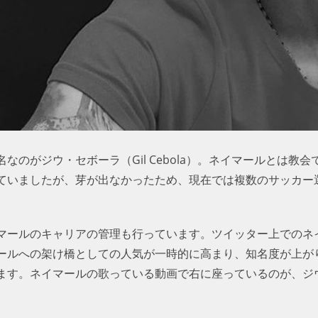
なのがジウ・セボーラ（Gil Cebola）。ネイマールとは教
ていましたが、芽が出なかったため、現在では複数のサッカー
マールのキャリアの管理も行っています。ツイッター上でのネ
ールへの架け橋としての人気が一時的に高まり、知名度が上が
ます。ネイマールの歌っている動画で右に座っているのが、ジ