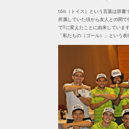
tóis（トイス）という言葉は
所属していた頃から友人との間で使
でTに変えたことに由来していま
「私たちの（ゴール）」という表