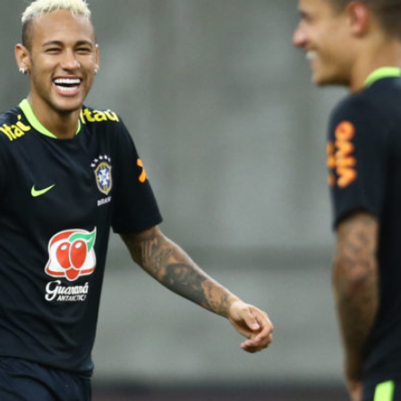
トラベル
サッカー
PEOPLE
ビジネス
コラム