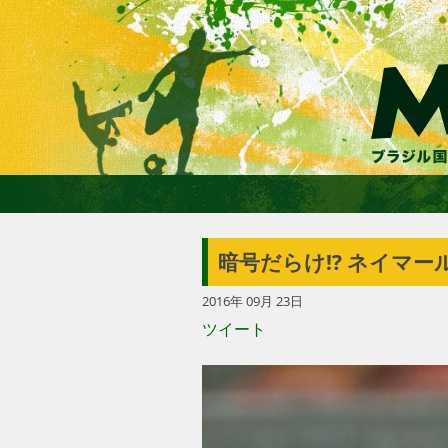
暗号だらけ!? ネイマ
2016年 09月 23日
ツイート