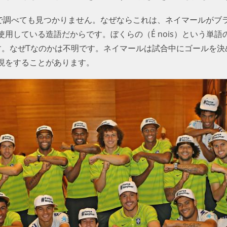
辞書で調べても見つかりません。なぜならこれは、ネイマールがブ
用している造語だからです。ぼくらの（É nois）という単
す。なぜTなのかは不明です。ネイマールは試合中にゴールを決
現をすることがあります。