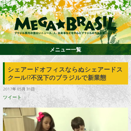
メニュー一覧
シェアードオフィスならぬシェアードス
ホーム
クール!?不況下のブラジルで新業態
2017年 05月 31日
ファション
ツイート
エンターテイメント
グルメ