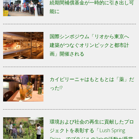
続期間補償基金が一時的に引き出し可
能に
国際シンポジウム「リオから東京へ
建築がつなぐオリンピックと都市計
画」開催される
カイピリーニャはもともとは「薬」だ
った!?
環境および社会の再生に貢献したプロ
ジェクトを表彰する「Lush Spring