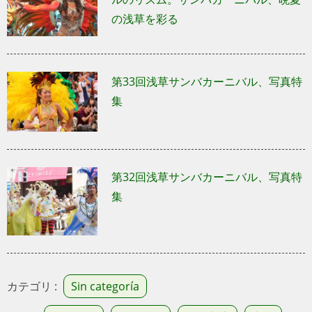
の浅草を彩る
第33回浅草サンバカーニバル、写真特
集
第32回浅草サンバカーニバル、写真特
集
カテゴリ :
Sin categoría