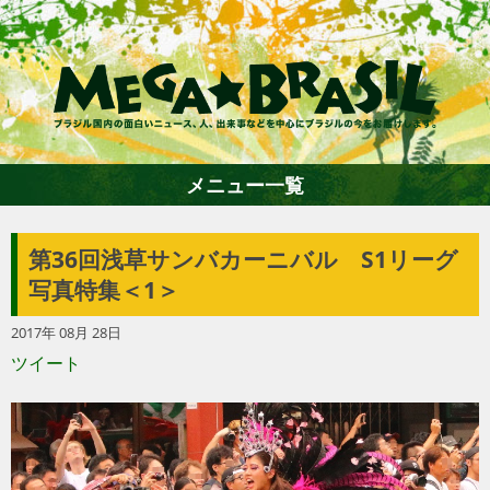
メニュー一覧
第36回浅草サンバカーニバル S1リーグ
ホーム
写真特集＜1＞
2017年 08月 28日
ファション
ツイート
エンターテイメント
グルメ