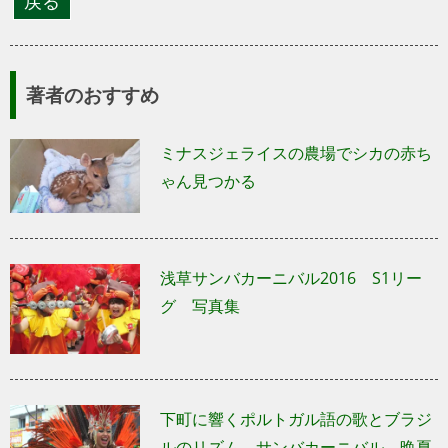
著者のおすすめ
ミナスジェライスの農場でシカの赤ち
ゃん見つかる
浅草サンバカーニバル2016 S1リー
グ 写真集
下町に響くポルトガル語の歌とブラジ
ルのリズム。サンバカーニバル、晩夏