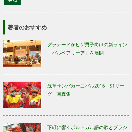
著者のおすすめ
グラナードがヒゲ男子向けの新ライン
「バルベアリーア」を展開
浅草サンバカーニバル2016 S1リー
グ 写真集
下町に響くポルトガル語の歌とブラジ