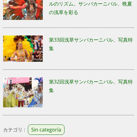
ルのリズム。サンバカーニバル、晩夏
の浅草を彩る
第33回浅草サンバカーニバル、写真特
集
第32回浅草サンバカーニバル、写真特
集
カテゴリ :
Sin categoría