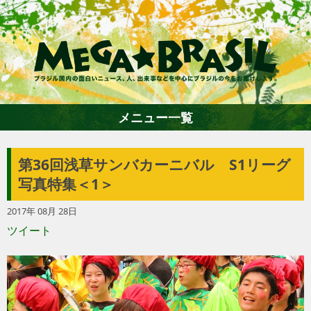
メニュー一覧
第36回浅草サンバカーニバル S1リーグ
ホーム
写真特集＜1＞
2017年 08月 28日
ファション
ツイート
エンターテイメント
グルメ