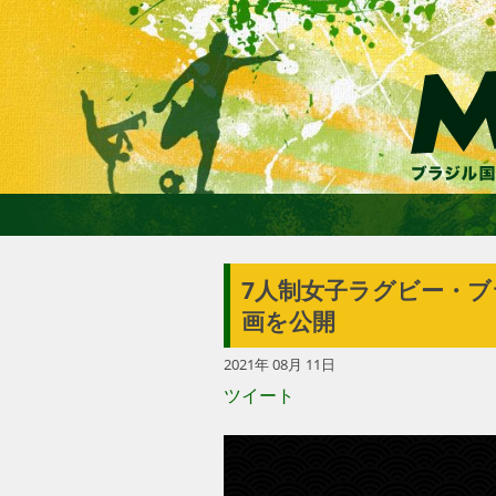
7人制女子ラグビー・
画を公開
2021年 08月 11日
ツイート