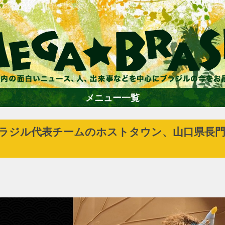
メニュー一覧
ブラジル代表チームのホストタウン、山口県長
ホーム
ファション
エンターテイメント
グルメ