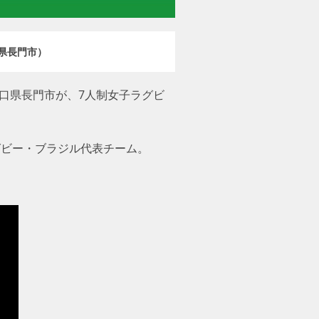
県長門市）
口県長門市が、7人制女子ラグビ
ラグビー・ブラジル代表チーム。