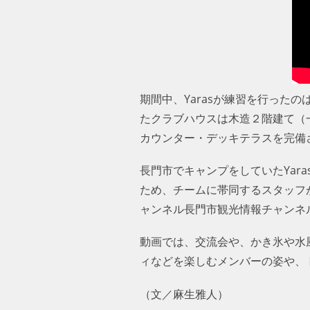
期間中、Yarasが練習を行った
たクラブハウスは木造２階建て（
カウンター・デッキテラスを完備
長門市でキャンプをしていたYar
ため、チームに帯同するスタッフが
ンネル長門市観光情報チャンネル
動画では、交流会や、かき氷や水
ィなどを楽しむメンバーの姿や、
（文／麻生雅人）