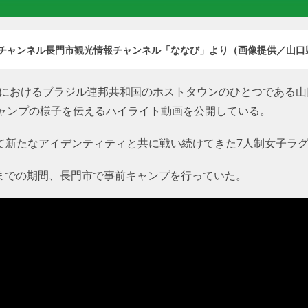
ubeチャンネル長門市観光情報チャンネル「ななび」より（画像提供／山口
大会におけるブラジル連邦共和国のホストタウンのひとつである山
ャンプの様子を伝えるハイライト動画を公開している。
称を得て新たなアイデンティティと共に戦い続けてきた7人制女子
日までの期間、長門市で事前キャンプを行っていた。