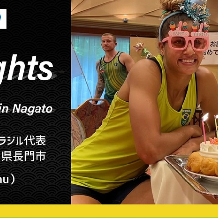
トラベル
サッカー
PEOPLE
ビジネス
コラム