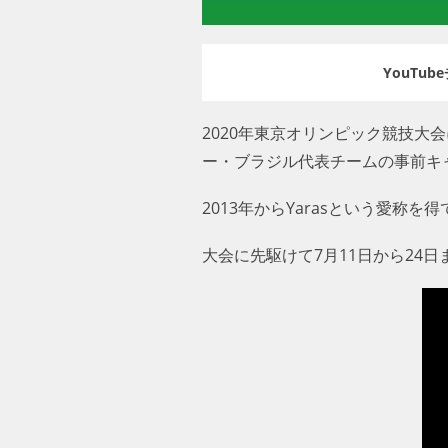
YouT
2020年東京オリンピック競技
ー・ブラジル代表チームの事前キ
2013年からYarasという愛
大会に先駆けて7月11日から24