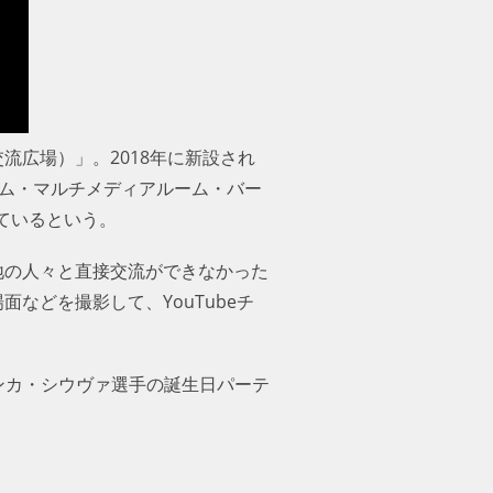
流広場）」。2018年に新設され
ーム・マルチメディアルーム・バー
ているという。
地の人々と直接交流ができなかった
などを撮影して、YouTubeチャ
ンカ・シウヴァ選手の誕生日パーテ