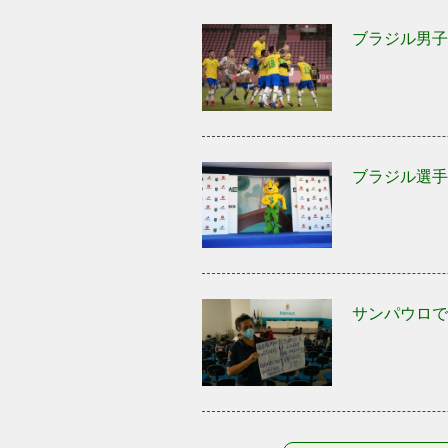
ブラジル男子
ブラジル選手
サンパウロで