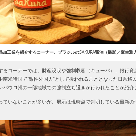
品加工業を紹介するコーナー、ブラジルのSAKURA醤油（撮影／麻生雅
するコーナーでは、財産没収や強制収容（キューバ）、銀行資
中南米諸国で“敵性外国人”として扱われることとなった日系移
ンパウロ州の一部地域での強制立ち退きが行われたことが紹介
っていないことが多いが、展示は現時点で判明している最新の