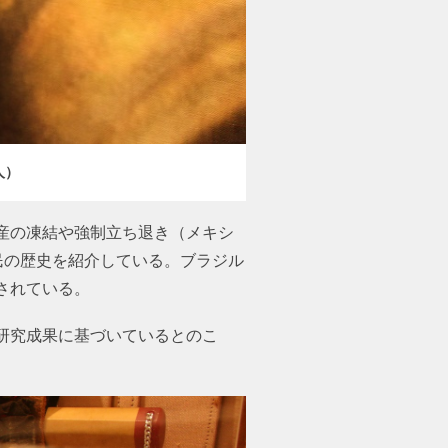
人）
産の凍結や強制立ち退き（メキシ
民の歴史を紹介している。ブラジル
されている。
研究成果に基づいているとのこ