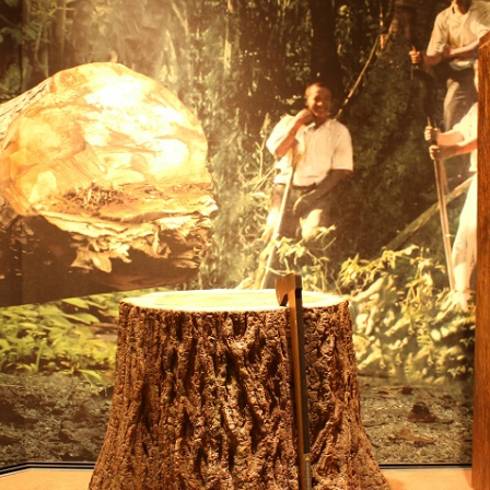
トラベル
サッカー
PEOPLE
ビジネス
コラム