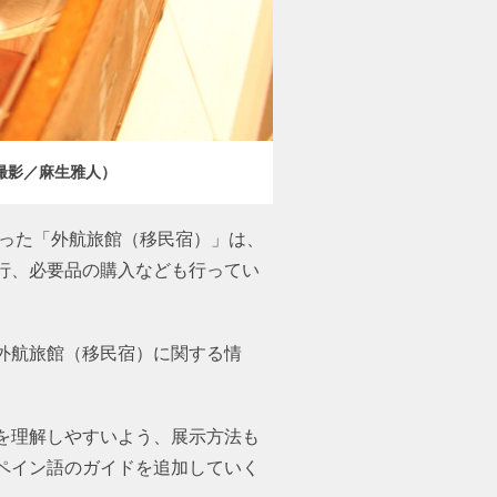
撮影／麻生雅人）
あった「外航旅館（移民宿）」は、
行、必要品の購入なども行ってい
外航旅館（移民宿）に関する情
を理解しやすいよう、展示方法も
ペイン語のガイドを追加していく