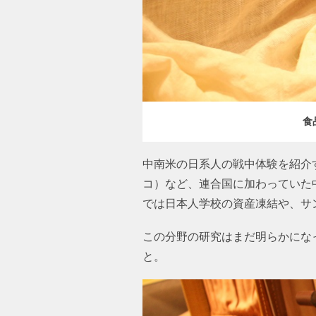
食
中南米の日系人の戦中体験を紹介
コ）など、連合国に加わっていた
では日本人学校の資産凍結や、サ
この分野の研究はまだ明らかにな
と。