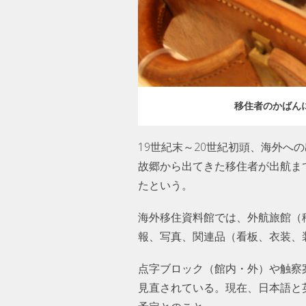
移住者のかばん
19世紀末～20世紀初頭、海外
故郷から出てきた移住者が出航ま
たという。
海外移住資料館では、外航旅館（
報、写真、関連品（看板、衣装、
点字ブロック（館内・外）や触察
見直されている。現在、日本語と