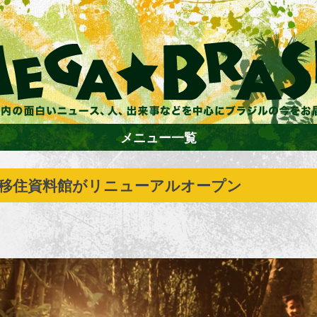
メニュー一覧
浜 海外移住資料館がリニューアルオープン
ホーム
ファション
エンターテイメント
グルメ