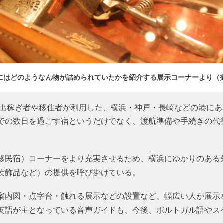
にはどのようなん物が詰められていたかを紹介する展示コーナーより（
への出稼ぎ者や移住者が利用した、横浜・神戸・長崎などの港に
での数日を過ごす宿というだけでなく、渡航準備や手続きの代
移民宿）コーナーをより充実させるため、横浜にゆかりのある
装飾品など）の提供を呼び掛けている。
案内図・点字台・触れる展示などの設置など、幅広い人が展示
英語が主となっている音声ガイドも、今後、ポルトガル語やス