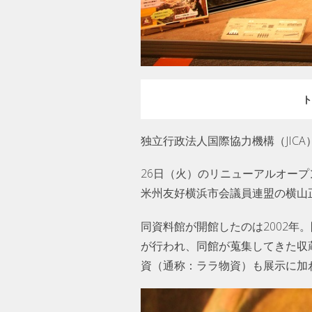
ト
独立行政法人国際協力機構（JICA
26日（火）のリニューアルオー
米州友好横浜市会議員連盟の横山
同資料館が開館したのは2002年
が行われ、同館が蒐集してきた収蔵
資（通称：ララ物資）も展示に加