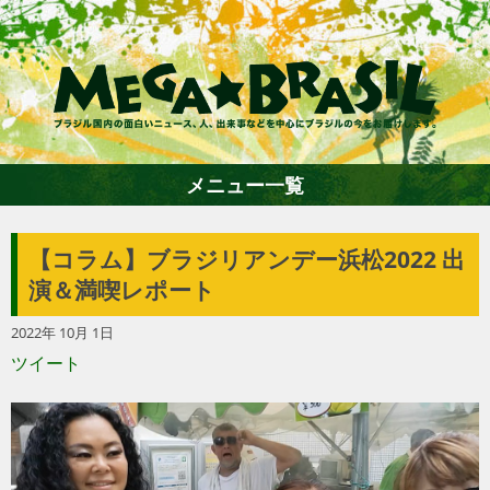
メニュー一覧
【コラム】ブラジリアンデー浜松2022 出
ホーム
演＆満喫レポート
2022年 10月 1日
ファション
ツイート
エンターテイメント
グルメ