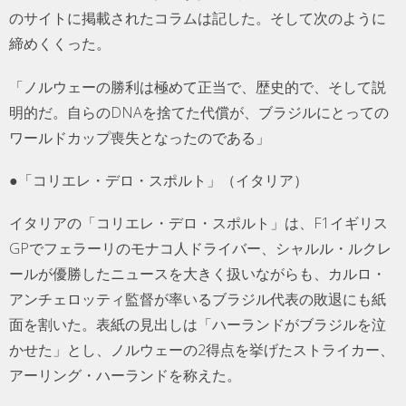
のサイトに掲載されたコラムは記した。そして次のように
締めくくった。
「ノルウェーの勝利は極めて正当で、歴史的で、そして説
明的だ。自らのDNAを捨てた代償が、ブラジルにとっての
ワールドカップ喪失となったのである」
●「コリエレ・デロ・スポルト」（イタリア）
イタリアの「コリエレ・デロ・スポルト」は、F1イギリス
GPでフェラーリのモナコ人ドライバー、シャルル・ルクレ
ールが優勝したニュースを大きく扱いながらも、カルロ・
アンチェロッティ監督が率いるブラジル代表の敗退にも紙
面を割いた。表紙の見出しは「ハーランドがブラジルを泣
かせた」とし、ノルウェーの2得点を挙げたストライカー、
アーリング・ハーランドを称えた。