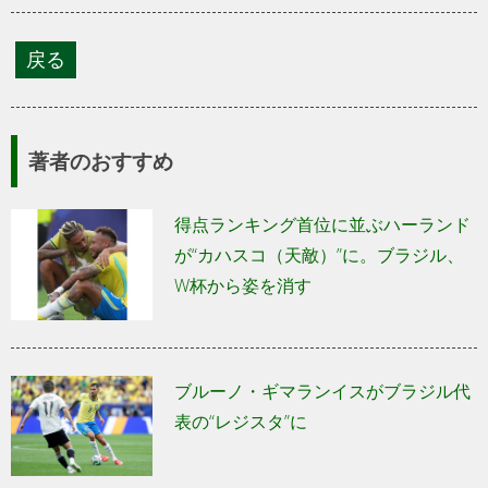
著者のおすすめ
得点ランキング首位に並ぶハーランド
が“カハスコ（天敵）”に。ブラジル、
W杯から姿を消す
ブルーノ・ギマランイスがブラジル代
表の“レジスタ”に