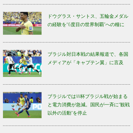
ドウグラス・サントス、五輪金メダル
の経験を“6度目の世界制覇”への糧に
ブラジル対日本戦の結果報道で、各国
メディアが「キャプテン翼」に言及
ブラジルではW杯ブラジル戦が始まる
と電力消費が急減。国民が一斉に“観戦
以外の活動”を停止