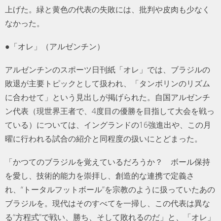
上げた。緑と黄色の代表の失敗には、批判や皮肉も少なく
なかった。
●「オレ」（アルゼンチン）
アルゼンチンのスポーツ日刊紙「オレ」では、ブラジルの
敗退が主要トピックとして扱われ、「タンボリンのリズム
に合わせて」という見出しが掲げられた。自国アルゼンチ
ン代表（現世界王者で、4度目の優勝を目指して大会を戦っ
ている）については、イングランドの16強進出や、この月
曜に行われる試合の紹介と同程度の扱いにとどまった。
「かつてのブラジルを覚えているだろうか？ ボール保持
を愛し、技術的能力を崇拝し、創造的な連携で定義さ
れ、“トータルフットボール”を宗教のように扱っていたあの
ブラジルを。現代はそのすべてを一掃し、この代表は異な
る“方程式”で戦い、勝ち、そして敗れるのだ」と、「オレ」