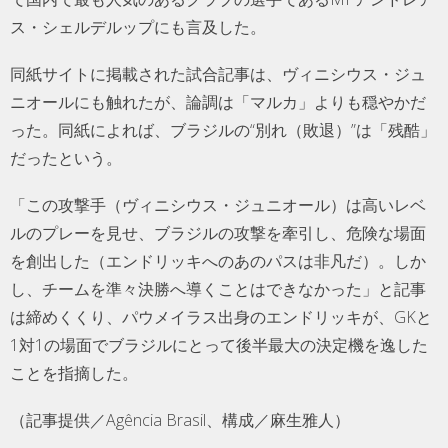
ス・シェルデルップにも言及した。
同紙サイトに掲載された試合記事は、ヴィニシウス・ジュ
ニオールにも触れたが、論調は「マルカ」よりも穏やかだ
った。同紙によれば、ブラジルの“別れ（敗退）”は「残酷」
だったという。
「この攻撃手（ヴィニシウス・ジュニオール）は高いレベ
ルのプレーを見せ、ブラジルの攻撃を牽引し、危険な場面
を創出した（エンドリッキへのあのパスは非凡だ）。しか
し、チームを準々決勝へ導くことはできなかった」と記事
は締めくくり、パウメイラス出身のエンドリッキが、GKと
1対1の場面でブラジルにとって後半最大の決定機を逸した
ことを指摘した。
（記事提供／Agência Brasil、構成／麻生雅人）