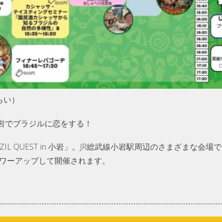
らい）
岩でブラジルに恋をする！
AZIL QUEST in 小岩」。JR総武線小岩駅周辺のさまざまな
パワーアップして開催されます。