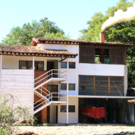
トラベル
サッカー
PEOPLE
ビジネス
コラム