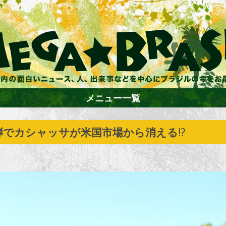
メニュー一覧
でカシャッサが米国市場から消える!?
ホーム
ファション
エンターテイメント
グルメ