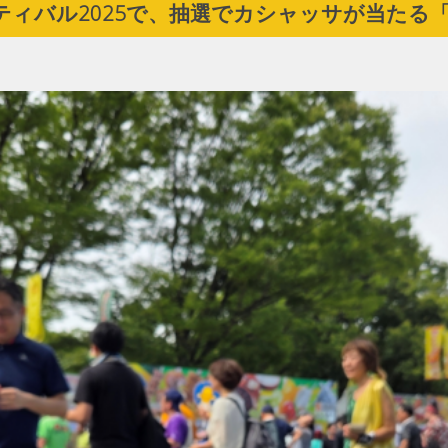
ィバル2025で、抽選でカシャッサが当たる「