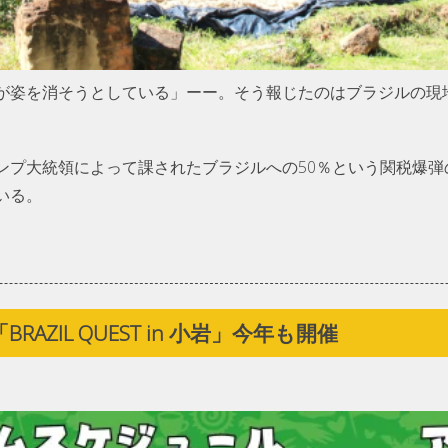
が姿を消そうとしている」ーー。そう報じたのはブラジルの現
ンプ大統領によって課されたブラジルへの50％という関税爆弾
いる。
ZIL QUEST in 小岩」今年も開催