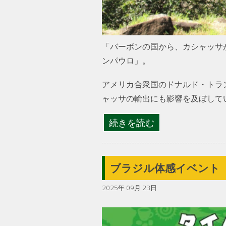
「バーボンの国から、カシャッサ
ンパウロ」。
アメリカ合衆国のドナルド・トラ
ャッサの輸出にも影響を及ぼして
続きを読む
ブラジル体感イベント「BRA
2025年 09月 23日