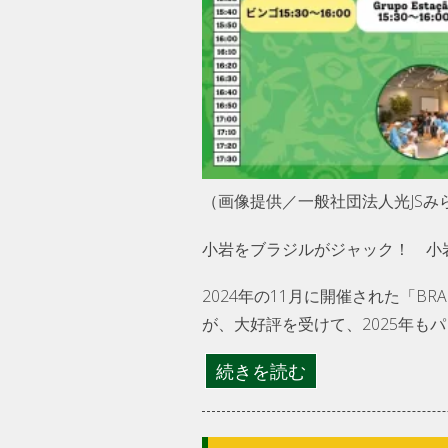
（画像提供／一般社団法人光JSみ
小岩をブラジルがジャック！ 小
2024年の11月に開催された「BR
が、大好評を受けて、2025年も
続きを読む