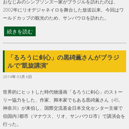
おなじみのシンプソンズ一家がブラジルを訪れたのは、
2002年にリオデジャネイロを舞台した放送以来。今回はワ
ールドカップの観光のため、サンパウロを訪れた。
続きを読む
「るろうに剣心」の黒碕薫さんがブラジ
ルで”凱旋講演”
2014年 03月 6日
世界的にヒットした時代物漫画「るろうに剣心」のストー
リー協力をした、作家、脚本家でもある黒碕薫さん（45、
神奈川）が来伯し、国際交流基金日本文化センター主催で
伯国内3都市（マナウス、リオ、サンパウロ市）で講演会を
行った。