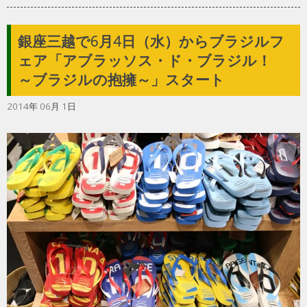
銀座三越で6月4日（水）からブラジルフ
ェア「アブラッソス・ド・ブラジル！
～ブラジルの抱擁～」スタート
2014年 06月 1日