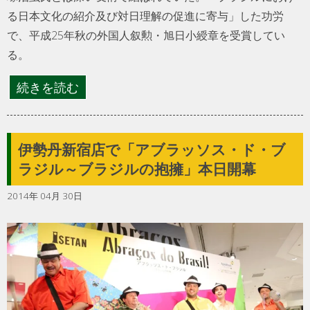
る日本文化の紹介及び対日理解の促進に寄与」した功労
で、平成25年秋の外国人叙勲・旭日小綬章を受賞してい
る。
続きを読む
伊勢丹新宿店で「アブラッソス・ド・ブ
ラジル～ブラジルの抱擁」本日開幕
2014年 04月 30日