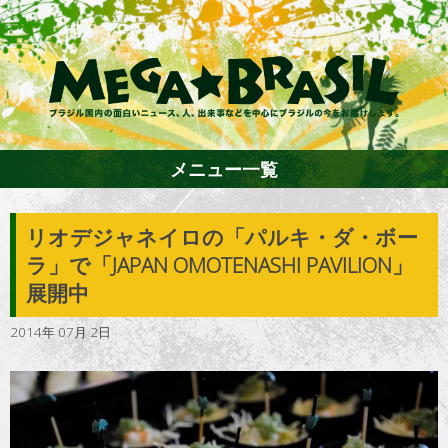
メニュー一覧
リオデジャネイロの「パルキ・ダ・ボー
ホーム
ラ」で「JAPAN OMOTENASHI PAVILION」
展開中
ファション
2014年 07月 2日
エンターテイメント
グルメ