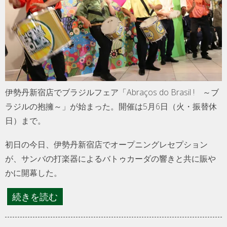
伊勢丹新宿店でブラジルフェア「Abraços do Brasil ! ～ブ
ラジルの抱擁～」が始まった。開催は5月6日（火・振替休
日）まで。
初日の今日、伊勢丹新宿店でオープニングレセプション
が、サンバの打楽器によるバトゥカーダの響きと共に賑や
かに開幕した。
続きを読む