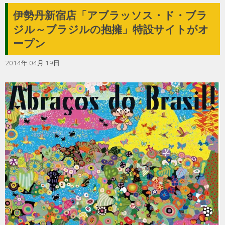
伊勢丹新宿店「アブラッソス・ド・ブラ
ジル～ブラジルの抱擁」特設サイトがオ
ープン
2014年 04月 19日