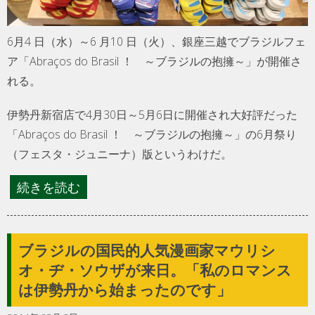
6月4 日（水）～6 月10 日（火）、銀座三越でブラジルフェ
ア「Abraços do Brasil ！ ～ブラジルの抱擁～」が開催さ
れる。
伊勢丹新宿店で4月30日～5月6日に開催され大好評だった
「Abraços do Brasil ！ ～ブラジルの抱擁～」の6月祭り
（フェスタ・ジュニーナ）版というわけだ。
続きを読む
ブラジルの国民的人気漫画家マウリシ
オ・ヂ・ソウザが来日。「私のロマンス
は伊勢丹から始まったのです」