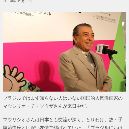
2014年 05月 2日
ブラジルではまず知らない人はいない国民的人気漫画家の
マウシリオ・ヂ・ソウザさんが来日中だ。
マウリシオさんは日本とも交流が深く、とりわけ、故・手
塚治虫氏とは深い友情で結ばれていた。「ブラジルにおけ