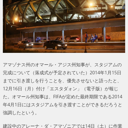
トラベル
サッカー
PEOPLE
ビジネス
アマゾナス州のオマール・アジス州知事が、スタジアムの
コラム
完成について（落成式が予定されていた）2014年1月15日
までに引き渡しを行うことを、優先させないと語ったと、
12月16日（月）付け「エスタダォン」（電子版）が報じ
た。オマール州知事は、FIFAが定めた最終期限である2014
年4月1日にはスタジアムを引き渡すことができるだろうと
強調したという。
建設中のアレーナ・ダ・アマゾニアでは14日（土）に作業