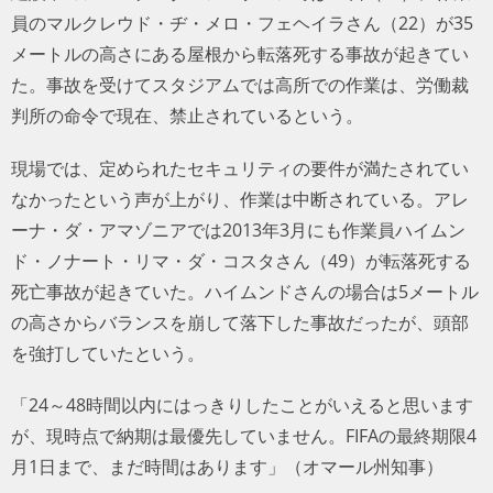
員のマルクレウド・ヂ・メロ・フェヘイラさん（22）が35
メートルの高さにある屋根から転落死する事故が起きてい
た。事故を受けてスタジアムでは高所での作業は、労働裁
判所の命令で現在、禁止されているという。
現場では、定められたセキュリティの要件が満たされてい
なかったという声が上がり、作業は中断されている。アレ
ーナ・ダ・アマゾニアでは2013年3月にも作業員ハイムン
ド・ノナート・リマ・ダ・コスタさん（49）が転落死する
死亡事故が起きていた。ハイムンドさんの場合は5メートル
の高さからバランスを崩して落下した事故だったが、頭部
を強打していたという。
「24～48時間以内にはっきりしたことがいえると思います
が、現時点で納期は最優先していません。FIFAの最終期限4
月1日まで、まだ時間はあります」（オマール州知事）