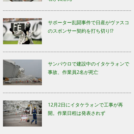
サポーター乱闘事件で日産がヴァスコ
のスポンサー契約を打ち切り!?
サンパウロで建設中のイタケラォンで
事故、作業員2名が死亡
12月2日にイタケラォンで工事が再
開。作業日程は発表されず