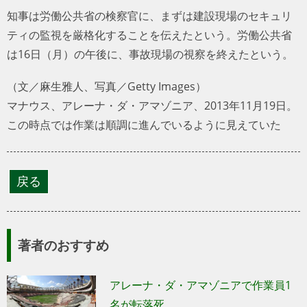
知事は労働公共省の検察官に、まずは建設現場のセキュリ
ティの監視を厳格化することを伝えたという。労働公共省
は16日（月）の午後に、事故現場の視察を終えたという。
（文／麻生雅人、写真／Getty Images）
マナウス、アレーナ・ダ・アマゾニア、2013年11月19日。
この時点では作業は順調に進んでいるように見えていた
著者のおすすめ
アレーナ・ダ・アマゾニアで作業員1
名が転落死