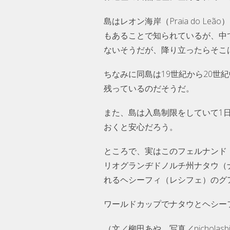
島はレオン海岸（Praia do Leão
もあることで知られているが、中
ないそうだが、降り立ったらそこ
ちなみに同島は19世紀から20
残っているのだそうだ。
また、島は入島制限をしていて1
おくと安心だろう。
ところで、実はこのフェルナンド
リオグランヂドノルチ州ナタウ（
れるヘシーフィ（レシフェ）のグ
ワールドカップでナタウとヘシー
（文／柳田あや、写真／nicholasbitt