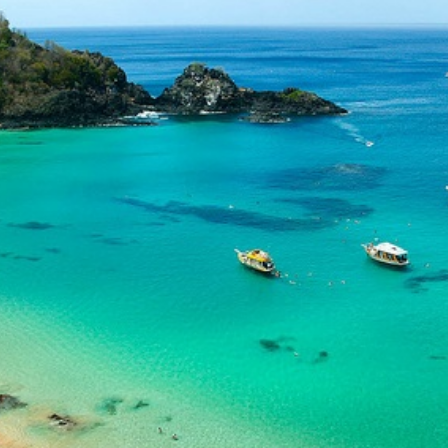
トラベル
サッカー
PEOPLE
ビジネス
コラム