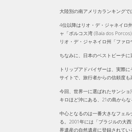
大陸別の南アメリカランキングで
4位以降はリオ・デ・ジャネイロ州「ア
ャ「ポルコス湾 (Baía dos Por
リオ・デ・ジャネイロ州「ファロウビーチ
ちなみに、日本のベストビーチに
トリップアドバイザーは、実際に
サイトで、旅行者からの信頼度も
今回、世界一に選ばれたサンショ
キロほど沖にある、21の島からな
中心となるのは一番大きなフェル
る。2001年には「ブラジルの
界遺産の自然遺産に登録されてい