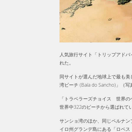
人気旅行サイト「トリップアドバ
れた。
同サイトが選んだ地球上で最も美
湾ビーチ (Baía do Sanch
「トラベラーズチョイス 世界の
世界中322のビーチから選ばれて
サンショ湾のほか、同じペルナンブッコ
イロ州グランデ島にある「ロペス・メ