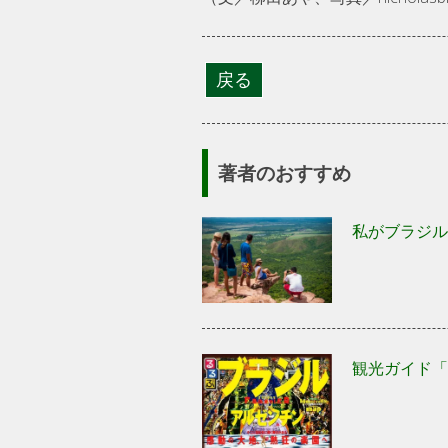
著者のおすすめ
私がブラジル
観光ガイド「