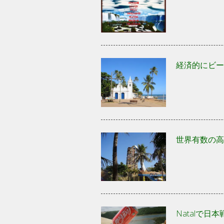
経済的にビー
世界有数の高
Natalで日