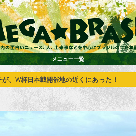
メニュー一覧
チが、W杯日本戦開催地の近くにあった！
ホーム
ファション
エンターテイメント
グルメ