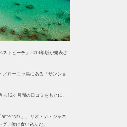
ストビーチ」2014年版が発表さ
・ノローニャ島にある「サンショ
去12ヶ月間の口コミをもとに、
neiros) 」、リオ・デ・ジャネ
ンキング上位に食い込んだ。