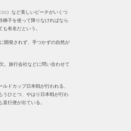
 Porcos）など美しいビーチがいくつ
鉄梯子を使って降りなければなら
ても有名だという。
的に開発されず、手つかずの自然が
可欠。旅行会社などに問い合わせて
ールドカップ日本戦が行われる、
もうひとつ、やはり日本戦が行わ
も直行便が出ている。