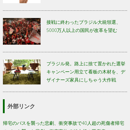
接戦に終わったブラジル大統領選、
5000万人以上の国民が改革を望む
ブラジル発。路上に捨て置かれた選挙
キャンペーン用立て看板の木材を、デ
ザイナーズ家具にしちゃう大作戦
外部リンク
帰宅のバスを襲った悲劇、衝突事故で40人超の死傷者帰宅