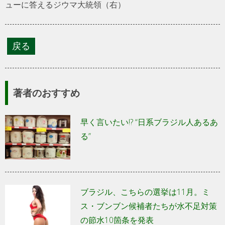
ューに答えるジウマ大統領（右）
著者のおすすめ
早く言いたい!? “日系ブラジル人あるあ
る”
ブラジル、こちらの選挙は11月。ミ
ス・ブンブン候補者たちが水不足対策
の節水10箇条を発表