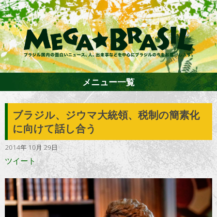
メニュー一覧
ブラジル、ジウマ大統領、税制の簡素化
ホーム
に向けて話し合う
2014年 10月 29日
ファション
ツイート
エンターテイメント
グルメ