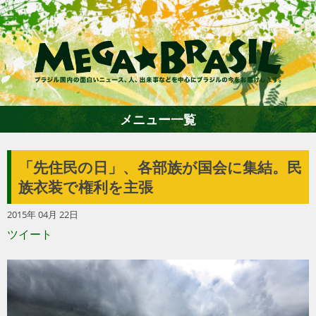
メニュー一覧
「先住民の日」、各部族が国会に集結。民
ホーム
族衣装で権利を主張
2015年 04月 22日
ファション
ツイート
エンターテイメント
グルメ