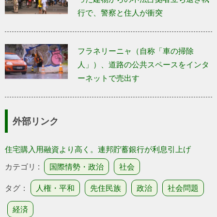
行で、警察と住人が衝突
フラネリーニャ（自称「車の掃除
人」）、道路の公共スペースをインタ
ーネットで売出す
外部リンク
住宅購入用融資より高く。連邦貯蓄銀行が利息引上げ
カテゴリ :
国際情勢・政治
社会
タグ：
人権・平和
先住民族
政治
社会問題
経済