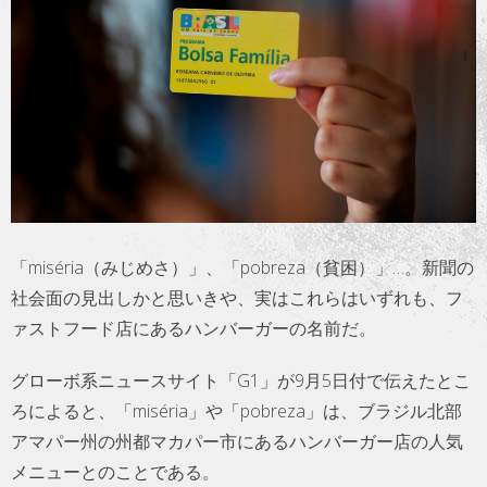
トラベル
サッカー
PEOPLE
ビジネス
コラム
「miséria（みじめさ）」、「pobreza（貧困）」…。新聞の
社会面の見出しかと思いきや、実はこれらはいずれも、フ
ァストフード店にあるハンバーガーの名前だ。
グローボ系ニュースサイト「G1」が9月5日付で伝えたとこ
ろによると、「miséria」や「pobreza」は、ブラジル北部
アマパー州の州都マカパー市にあるハンバーガー店の人気
メニューとのことである。