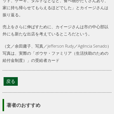
ット、ケーキ、タルトなどなど、食べ物がたくさんあり、
家に持ち帰らせてもらえるほどでした」とカイージさんは
振り返る。
売上をさらに伸ばすために、カイージさんは市の中心部以
外にも新たな出店を考えているところだという。
（文／余田庸子、写真／Jefferson Rudy／Agência Senado）
写真は、実際の「ボウサ・ファミリア（生活扶助のための
給付金制度）」の受給者カード
著者のおすすめ