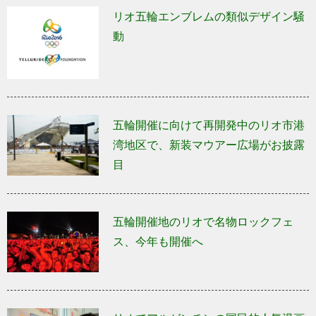
リオ五輪エンブレムの類似デザイン騒
動
五輪開催に向けて再開発中のリオ市港
湾地区で、新装マウアー広場がお披露
目
五輪開催地のリオで名物ロックフェ
ス、今年も開催へ