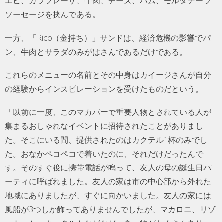
エビ、カラブレーザ、牛肉、チーズ、ハム、モルタデーラ
ソーセージを挟んである。
一方、「Rico（金持ち）」サンドは、経済危機の影響でパ
ン、牛肉とサラダのみがはさんであるだけである。
これらのメニューの名前とその中身はカイージさんが自分
の経験からインスピレーションを受けたものだという。
「以前に一度、このマカパーで重要人物とされている人が
集まるおしゃれなイベントに招待されたことがありまし
た。そこにいる間、提供されたのはカクテル1杯のみでし
た。おなかペコペコで着いたのに、それだけだったんで
す。そのすぐ後に携帯電話が鳴って、友人の母の誕生日パ
ーティに呼ばれました。友人の家は市の中心部から外れた
地域にありましたが、すぐに向かいました。友人の家には
風船が3つしか飾ってありませんでしたが、マカロニ、リゾ